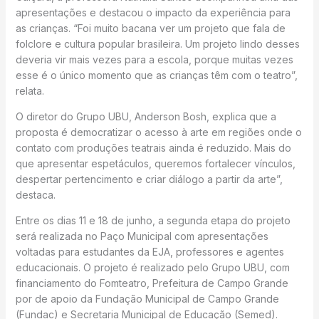
apresentações e destacou o impacto da experiência para
as crianças. “Foi muito bacana ver um projeto que fala de
folclore e cultura popular brasileira. Um projeto lindo desses
deveria vir mais vezes para a escola, porque muitas vezes
esse é o único momento que as crianças têm com o teatro”,
relata.
O diretor do Grupo UBU, Anderson Bosh, explica que a
proposta é democratizar o acesso à arte em regiões onde o
contato com produções teatrais ainda é reduzido. Mais do
que apresentar espetáculos, queremos fortalecer vínculos,
despertar pertencimento e criar diálogo a partir da arte”,
destaca.
Entre os dias 11 e 18 de junho, a segunda etapa do projeto
será realizada no Paço Municipal com apresentações
voltadas para estudantes da EJA, professores e agentes
educacionais. O projeto é realizado pelo Grupo UBU, com
financiamento do Fomteatro, Prefeitura de Campo Grande
por de apoio da Fundação Municipal de Campo Grande
(Fundac) e Secretaria Municipal de Educação (Semed).