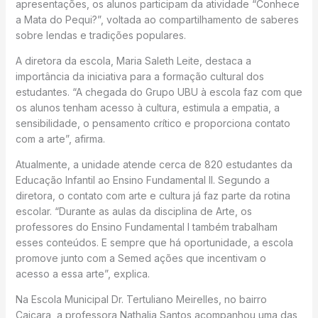
apresentações, os alunos participam da atividade “Conhece
a Mata do Pequi?”, voltada ao compartilhamento de saberes
sobre lendas e tradições populares.
A diretora da escola, Maria Saleth Leite, destaca a
importância da iniciativa para a formação cultural dos
estudantes. “A chegada do Grupo UBU à escola faz com que
os alunos tenham acesso à cultura, estimula a empatia, a
sensibilidade, o pensamento crítico e proporciona contato
com a arte”, afirma.
Atualmente, a unidade atende cerca de 820 estudantes da
Educação Infantil ao Ensino Fundamental II. Segundo a
diretora, o contato com arte e cultura já faz parte da rotina
escolar. “Durante as aulas da disciplina de Arte, os
professores do Ensino Fundamental I também trabalham
esses conteúdos. E sempre que há oportunidade, a escola
promove junto com a Semed ações que incentivam o
acesso a essa arte”, explica.
Na Escola Municipal Dr. Tertuliano Meirelles, no bairro
Caiçara, a professora Nathalia Santos acompanhou uma das