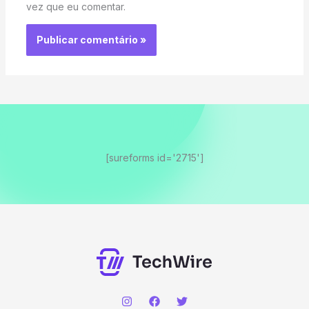
vez que eu comentar.
[sureforms id='2715']