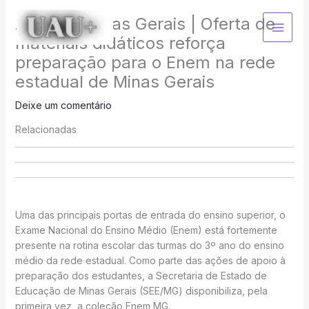
Ir
Agência Minas Gerais | Oferta de
para
o
materiais didáticos reforça
conteúdo
preparação para o Enem na rede
estadual de Minas Gerais
Deixe um comentário
Relacionadas
Uma das principais portas de entrada do ensino superior, o
Exame Nacional do Ensino Médio (Enem) está fortemente
presente na rotina escolar das turmas do 3º ano do ensino
médio da rede estadual. Como parte das ações de apoio à
preparação dos estudantes, a Secretaria de Estado de
Educação de Minas Gerais (SEE/MG) disponibiliza, pela
primeira vez, a coleção Enem MG.