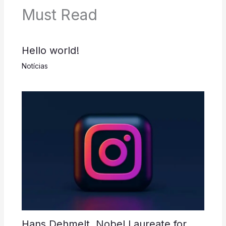
Must Read
Hello world!
Notícias
Hans Dehmelt, Nobel Laureate for