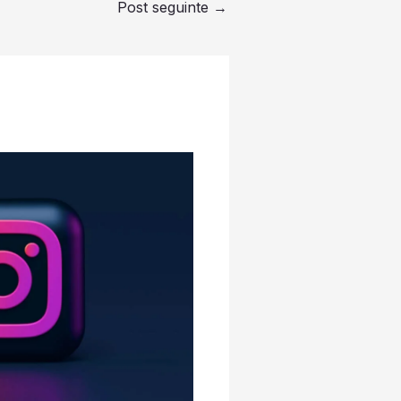
Post seguinte
→