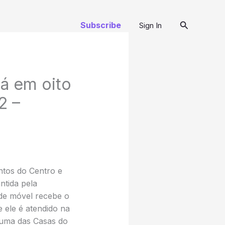
Pesquisar
Subscribe
Sign In
á em oito
2 –
ntos do Centro e
ntida pela
ade móvel recebe o
ele é atendido na
 uma das Casas do