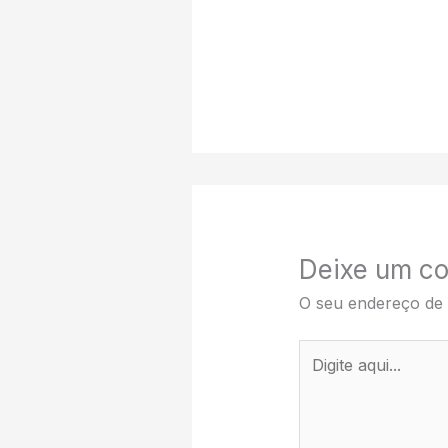
Deixe um co
O seu endereço de 
Digite
aqui...