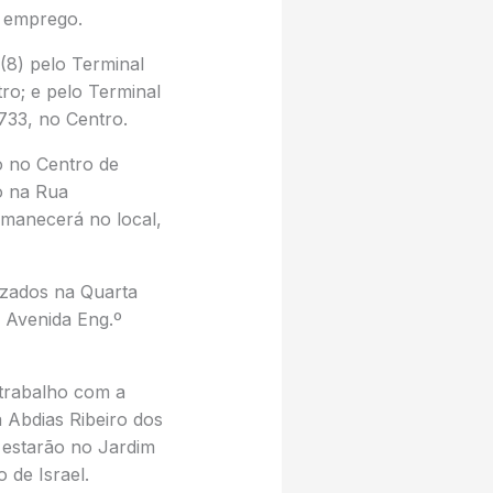
e emprego.
8) pelo Terminal
ro; e pelo Terminal
733, no Centro.
o no Centro de
do na Rua
rmanecerá no local,
lizados na Quarta
a Avenida Eng.º
 trabalho com a
 Abdias Ribeiro dos
 estarão no Jardim
 de Israel.