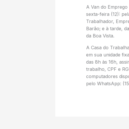
A Van do Emprego 
sexta-feira (12): p
Trabalhador, Empre
Barão; e à tarde, d
da Boa Vista.
A Casa do Trabalha
em sua unidade fixa
das 8h às 16h, ass
trabalho, CPF e RG
computadores dispo
pelo WhatsApp: (15