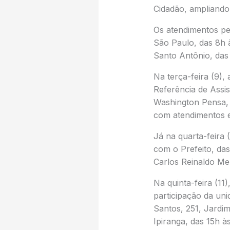
Cidadão, ampliando
Os atendimentos pe
São Paulo, das 8h 
Santo Antônio, das 
Na terça-feira (9),
Referência de Assis
Washington Pensa, s
com atendimentos e
Já na quarta-feira (
com o Prefeito, das
Carlos Reinaldo Men
Na quinta-feira (1
participação da uni
Santos, 251, Jardim
Ipiranga, das 15h à