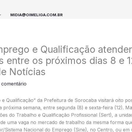
MIDIA@OIMELIGA.COM.BR
prego e Qualificação atender
 entre os próximos dias 8 e 1
e Notícias
 comentário
 Qualificação” da Prefeitura de Sorocaba visitará oito po
a próxima semana, entre segunda (8) e sexta-feira (12). Ma
ões do Trabalho e Qualificação Profissional (Sert), a unid
de uma vaga no mercado de trabalho da mesma forma que 
r/Sistema Nacional do Emprego (Sine), no Centro, ou em