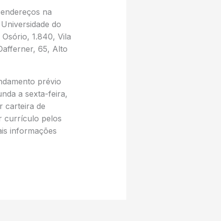
 endereços na
 Universidade do
Osório, 1.840, Vila
afferner, 65, Alto
ndamento prévio
nda a sexta-feira,
 carteira de
 currículo pelos
ais informações