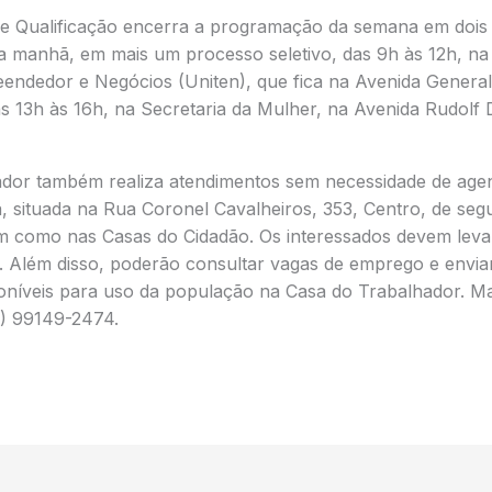
e Qualificação encerra a programação da semana em dois
ela manhã, em mais um processo seletivo, das 9h às 12h, na
endedor e Negócios (Uniten), que fica na Avenida General 
as 13h às 16h, na Secretaria da Mulher, na Avenida Rudolf D
dor também realiza atendimentos sem necessidade de age
, situada na Rua Coronel Cavalheiros, 353, Centro, de segu
im como nas Casas do Cidadão. Os interessados devem levar
. Além disso, poderão consultar vagas de emprego e enviar
níveis para uso da população na Casa do Trabalhador. M
) 99149-2474.