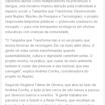
capacitou alunos como multiplicadores na prevenção à
dengue, uma iniciativa chamou atenção pela criatividade e
impacto social: o Tampinha que Transforma. Desenvolvido
pelo Nuptec (Núcleo de Pesquisa e Tecnologias), o projeto
reaproveita tampinhas plásticas — potenciais criadouros do
mosquito — para criar brinquedos ecológicos em oficinas
educativas com crianças da comunidade.
“O Tampinha que Transforma não é só um projeto que
ensina técnicas de reciclagem. Ele vai muito além disso. A
gente vê vidas sendo transformadas quando
sustentabilidade, cultura e dignidade caminham juntas. O
projeto mostra, na prática, que cuidar do meio ambiente
também é cuidar das pessoas e das histórias que elas
carregam”, explica Andréia Corrêa, coordenadora do
projeto no Nuptec.
Segundo Regilene Fátima de Oliveira, que atua ao lado de
Andréia Corrêa, a ação já tem cerca de oito meses e passou
por diversos bairros e eventos. “A gente trabalha em
parceria com a Solurb e a Rede Pereira, que recolhem as