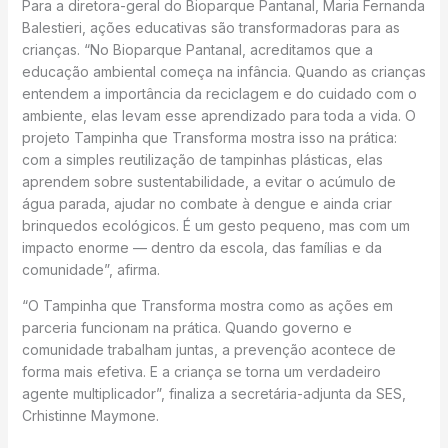
Para a diretora-geral do Bioparque Pantanal, Maria Fernanda
Balestieri, ações educativas são transformadoras para as
crianças. “No Bioparque Pantanal, acreditamos que a
educação ambiental começa na infância. Quando as crianças
entendem a importância da reciclagem e do cuidado com o
ambiente, elas levam esse aprendizado para toda a vida. O
projeto Tampinha que Transforma mostra isso na prática:
com a simples reutilização de tampinhas plásticas, elas
aprendem sobre sustentabilidade, a evitar o acúmulo de
água parada, ajudar no combate à dengue e ainda criar
brinquedos ecológicos. É um gesto pequeno, mas com um
impacto enorme — dentro da escola, das famílias e da
comunidade”, afirma.
“O Tampinha que Transforma mostra como as ações em
parceria funcionam na prática. Quando governo e
comunidade trabalham juntas, a prevenção acontece de
forma mais efetiva. E a criança se torna um verdadeiro
agente multiplicador”, finaliza a secretária-adjunta da SES,
Crhistinne Maymone.