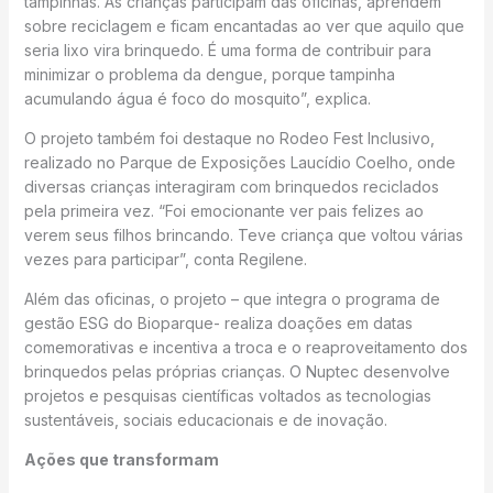
tampinhas. As crianças participam das oficinas, aprendem
sobre reciclagem e ficam encantadas ao ver que aquilo que
seria lixo vira brinquedo. É uma forma de contribuir para
minimizar o problema da dengue, porque tampinha
acumulando água é foco do mosquito”, explica.
O projeto também foi destaque no Rodeo Fest Inclusivo,
realizado no Parque de Exposições Laucídio Coelho, onde
diversas crianças interagiram com brinquedos reciclados
pela primeira vez. “Foi emocionante ver pais felizes ao
verem seus filhos brincando. Teve criança que voltou várias
vezes para participar”, conta Regilene.
Além das oficinas, o projeto – que integra o programa de
gestão ESG do Bioparque- realiza doações em datas
comemorativas e incentiva a troca e o reaproveitamento dos
brinquedos pelas próprias crianças. O Nuptec desenvolve
projetos e pesquisas científicas voltados as tecnologias
sustentáveis, sociais educacionais e de inovação.
Ações que transformam