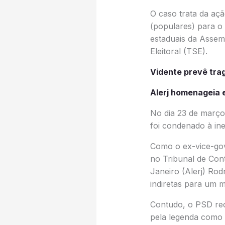
O caso trata da açã
(populares) para o
estaduais da Assemb
Eleitoral (TSE).
Vidente prevê tra
Alerj homenageia 
No dia 23 de março
foi condenado à ine
Como o ex-vice-go
no Tribunal de Cont
Janeiro (Alerj) Rod
indiretas para um 
Contudo, o PSD rec
pela legenda como u