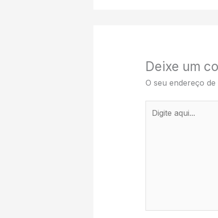
Deixe um co
O seu endereço de 
Digite
aqui...