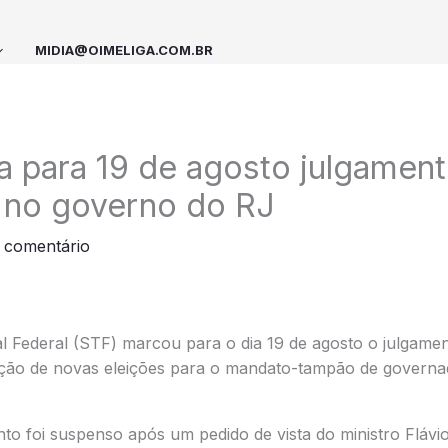
MIDIA@OIMELIGA.COM.BR
 para 19 de agosto julgament
 no governo do RJ
 comentário
 Federal (STF) marcou para o dia 19 de agosto o julgame
zação de novas eleições para o mandato-tampão de governa
nto foi suspenso após um pedido de vista do ministro Flávi