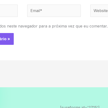
Email*
Website
dos neste navegador para a próxima vez que eu comentar.
[sureforms id='2715']