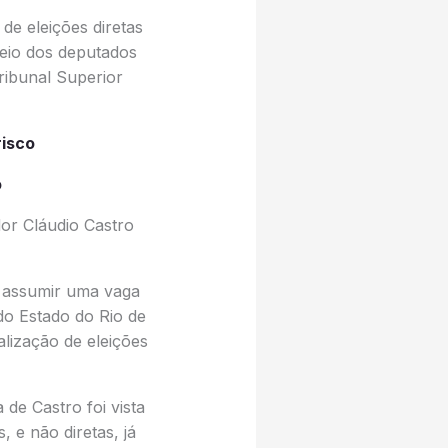
de eleições diretas
meio dos deputados
Tribunal Superior
risco
o
or Cláudio Castro
 assumir uma vaga
do Estado do Rio de
alização de eleições
de Castro foi vista
 e não diretas, já