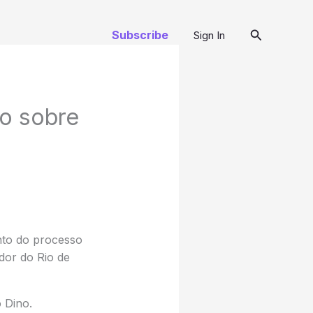
Pesquisar
Subscribe
Sign In
o sobre
nto do processo
dor do Rio de
o Dino.