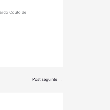
cardo Couto de
Post seguinte
→