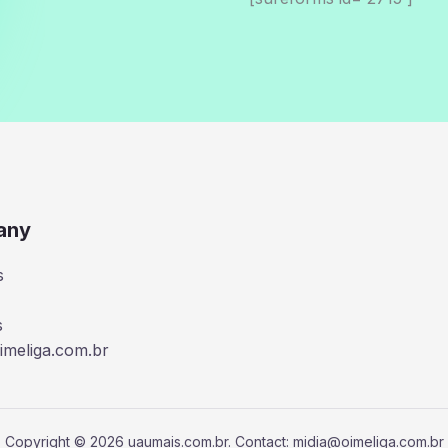
any
s
s
imeliga.com.br
Copyright © 2026 uaumais.com.br. Contact: midia@oimeliga.com.br