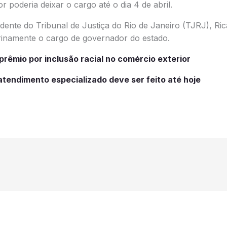
 poderia deixar o cargo até o dia 4 de abril.
dente do Tribunal de Justiça do Rio de Janeiro (TJRJ), Ri
erinamente o cargo de governador do estado.
rêmio por inclusão racial no comércio exterior
tendimento especializado deve ser feito até hoje