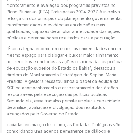
monitoramento e avaliação dos programas previstos no
Plano Plurianual (PPA) Participativo 2024-2027. A iniciativa
reforça um dos princípios do planejamento governamental:
transformar dados e evidências em decisões mais
qualificadas, capazes de ampliar a efetividade das ações
públicas e gerar melhores resultados para a população.
“É uma alegria enorme reunir nossas universidades em um
mesmo espaço para dialogar e buscar maior alinhamento
nos registros e em todas as ações relacionadas às políticas
de educação superior do Estado da Bahia”, destacou a
diretora de Monitoramento Estratégico da Seplan, Maria
Presídio. A gestora ressaltou ainda o papel da equipe da
SGE no acompanhamento e assessoramento dos órgãos
responsáveis pela execução das políticas públicas.
Segundo ela, esse trabalho permite ampliar a capacidade
de análise, avaliação e divulgação dos resultados
alcançados pelo Governo do Estado.
Iniciadas em março deste ano, as Rodadas Dialógicas vêm
consolidando uma agenda permanente de diálogo e