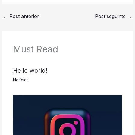
←
Post anterior
Post seguinte
→
Must Read
Hello world!
Notícias