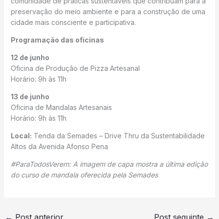
comunidade de práticas sustentáveis que contribuam para a
preservação do meio ambiente e para a construção de uma
cidade mais consciente e participativa.
Programação das oficinas
12 de junho
Oficina de Produção de Pizza Artesanal
Horário: 9h às 11h
13 de junho
Oficina de Mandalas Artesanais
Horário: 9h às 11h
Local:
Tenda da Semades – Drive Thru da Sustentabilidade
Altos da Avenida Afonso Pena
#ParaTodosVerem: A imagem de capa mostra a última edição
do curso de mandala oferecida pela Semades
←
Post anterior
Post seguinte
→