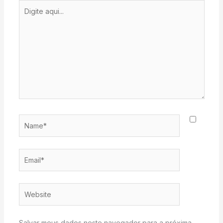
Digite
aqui...
Name*
Email*
Website
Salvar meus dados neste navegador para a próxima