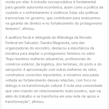
vivida por elas. A inclusão socioprodutiva é fundamental
para garantir autonomia econômica, assim como a política de
cuidado e o enfrentamento à violência. Estas são políticas
transversais no governo, que contribuem para avançarmos
na garantia de direitos e no fortalecimento do protagonismo
feminino”, afirmou.
A auditora fiscal e delegada da Alfândega da Receita
Federal em Salvador, Sandra Magnavita, uma das
organizadoras do encontro, destacou a importância da
iniciativa para ampliar o protagonismo feminino no setor.
“Aqui reunimos mulheres aduaneiras, profissionais do
comércio exterior, da logística, dos terminais, do porto e do
aeroporto. A aproximação com outras mulheres do setor,
construímos conexões importantes, e iniciamos uma pauta
voltada ao fortalecimento dessas relações, com foco no
diálogo e na transformação cultural. É toda uma comunidade
que vem criando um relacionamento muito positivo, que vai
além do trabalho e se transforma em uma rede de apoio e
transformação”, afirmou.