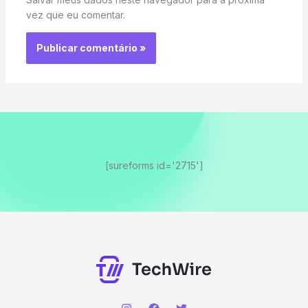
vez que eu comentar.
[sureforms id='2715']