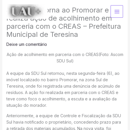
Ir
SDU Sul retorna ao Promorar e
para
o
realiza ação de acolhimento em
conteúdo
parceria com o CREAS – Prefeitura
Municipal de Teresina
Deixe um comentário
Ação de acolhimento em parceria com o CREAS(Foto: Ascom
SDU Sul)
A equipe da SDU Sul retornou, nesta segunda-feira (6), ao
imóvel localizado no bairro Promorar, na zona Sul de
Teresina, onde foi registrada uma denúncia de acúmulo de
resíduos. A ação foi realizada em parceria com o CREAS e
teve como foco o acolhimento, a escuta e a avaliação da
situação do morador.
Anteriormente, a equipe de Controle e Fiscalização da SDU
Sul havia notificado o proprietário, concedendo prazo para
a retirada dos materiais acumulados. Na nova visita, foi