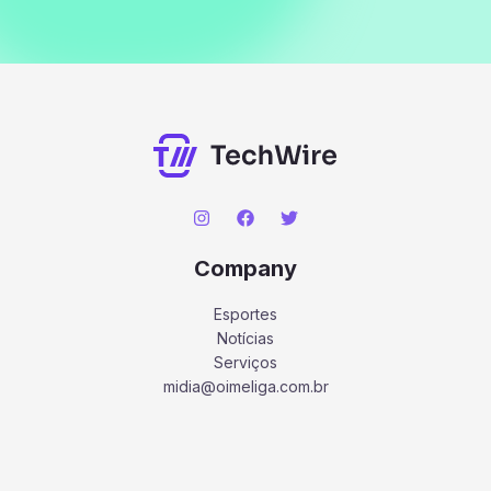
Company
Esportes
Notícias
Serviços
midia@oimeliga.com.br