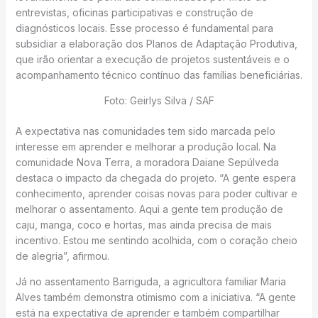
entrevistas, oficinas participativas e construção de
diagnósticos locais. Esse processo é fundamental para
subsidiar a elaboração dos Planos de Adaptação Produtiva,
que irão orientar a execução de projetos sustentáveis e o
acompanhamento técnico contínuo das famílias beneficiárias.
Foto: Geirlys Silva / SAF
A expectativa nas comunidades tem sido marcada pelo
interesse em aprender e melhorar a produção local. Na
comunidade Nova Terra, a moradora Daiane Sepúlveda
destaca o impacto da chegada do projeto. “A gente espera
conhecimento, aprender coisas novas para poder cultivar e
melhorar o assentamento. Aqui a gente tem produção de
caju, manga, coco e hortas, mas ainda precisa de mais
incentivo. Estou me sentindo acolhida, com o coração cheio
de alegria”, afirmou.
Já no assentamento Barriguda, a agricultora familiar Maria
Alves também demonstra otimismo com a iniciativa. “A gente
está na expectativa de aprender e também compartilhar