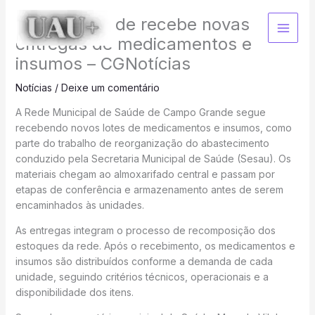
Ir
Rede de saúde recebe novas
para
o
entregas de medicamentos e
conteúdo
insumos – CGNotícias
Notícias
/
Deixe um comentário
A Rede Municipal de Saúde de Campo Grande segue
recebendo novos lotes de medicamentos e insumos, como
parte do trabalho de reorganização do abastecimento
conduzido pela Secretaria Municipal de Saúde (Sesau). Os
materiais chegam ao almoxarifado central e passam por
etapas de conferência e armazenamento antes de serem
encaminhados às unidades.
As entregas integram o processo de recomposição dos
estoques da rede. Após o recebimento, os medicamentos e
insumos são distribuídos conforme a demanda de cada
unidade, seguindo critérios técnicos, operacionais e a
disponibilidade dos itens.