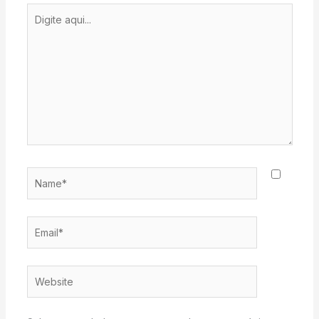
Digite
aqui...
Name*
Email*
Website