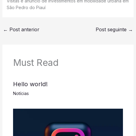
Visitas e anúncio de investimentos em mobilidade urbana em
São Pedro do Piauí
←
Post anterior
Post seguinte
→
Must Read
Hello world!
Notícias