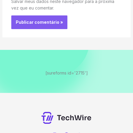
Salvar meus dados neste navegador para a próxima
vez que eu comentar.
[sureforms id='2715']