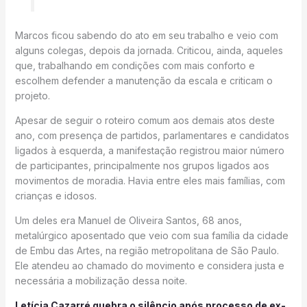
Marcos ficou sabendo do ato em seu trabalho e veio com
alguns colegas, depois da jornada. Criticou, ainda, aqueles
que, trabalhando em condições com mais conforto e
escolhem defender a manutenção da escala e criticam o
projeto.
Apesar de seguir o roteiro comum aos demais atos deste
ano, com presença de partidos, parlamentares e candidatos
ligados à esquerda, a manifestação registrou maior número
de participantes, principalmente nos grupos ligados aos
movimentos de moradia. Havia entre eles mais famílias, com
crianças e idosos.
Um deles era Manuel de Oliveira Santos, 68 anos,
metalúrgico aposentado que veio com sua família da cidade
de Embu das Artes, na região metropolitana de São Paulo.
Ele atendeu ao chamado do movimento e considera justa e
necessária a mobilização dessa noite.
Letícia Cazarré quebra o silêncio após processo de ex-