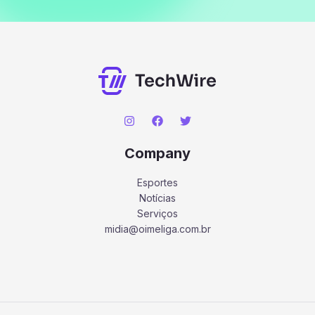
Company
Esportes
Notícias
Serviços
midia@oimeliga.com.br