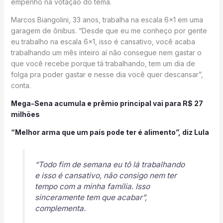
empenho na votação do tema.
Marcos Biangolini, 33 anos, trabalha na escala 6×1 em uma
garagem de ônibus. “Desde que eu me conheço por gente
eu trabalho na escala 6×1, isso é cansativo, você acaba
trabalhando um mês inteiro aí não consegue nem gastar o
que você recebe porque tá trabalhando, tem um dia de
folga pra poder gastar e nesse dia você quer descansar”,
conta.
Mega-Sena acumula e prêmio principal vai para R$ 27
milhões
“Melhor arma que um país pode ter é alimento”, diz Lula
“Todo fim de semana eu tô lá trabalhando
e isso é cansativo, não consigo nem ter
tempo com a minha família. Isso
sinceramente tem que acabar”,
complementa.