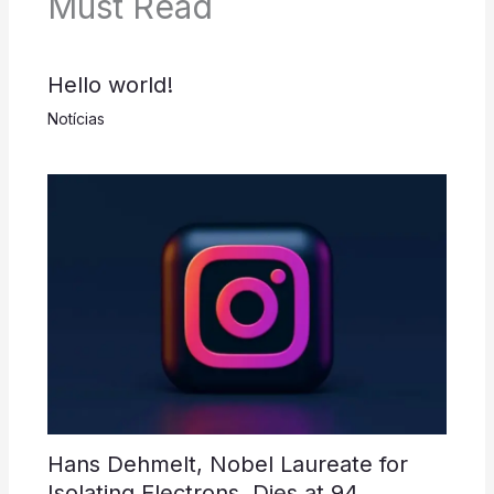
Must Read
Hello world!
Notícias
Hans Dehmelt, Nobel Laureate for
Isolating Electrons, Dies at 94