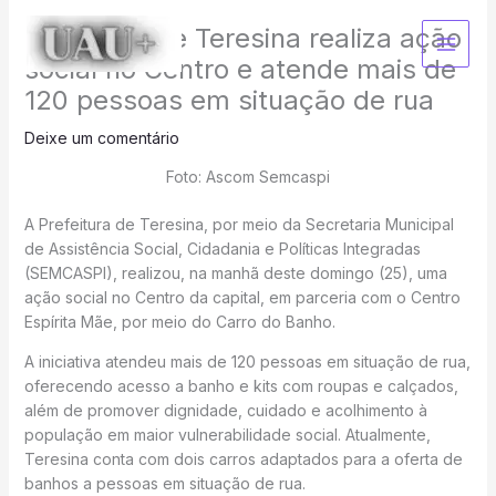
Ir
Prefeitura de Teresina realiza ação
para
o
social no Centro e atende mais de
conteúdo
120 pessoas em situação de rua
Deixe um comentário
Foto: Ascom Semcaspi
A Prefeitura de Teresina, por meio da Secretaria Municipal
de Assistência Social, Cidadania e Políticas Integradas
(SEMCASPI), realizou, na manhã deste domingo (25), uma
ação social no Centro da capital, em parceria com o Centro
Espírita Mãe, por meio do Carro do Banho.
A iniciativa atendeu mais de 120 pessoas em situação de rua,
oferecendo acesso a banho e kits com roupas e calçados,
além de promover dignidade, cuidado e acolhimento à
população em maior vulnerabilidade social. Atualmente,
Teresina conta com dois carros adaptados para a oferta de
banhos a pessoas em situação de rua.