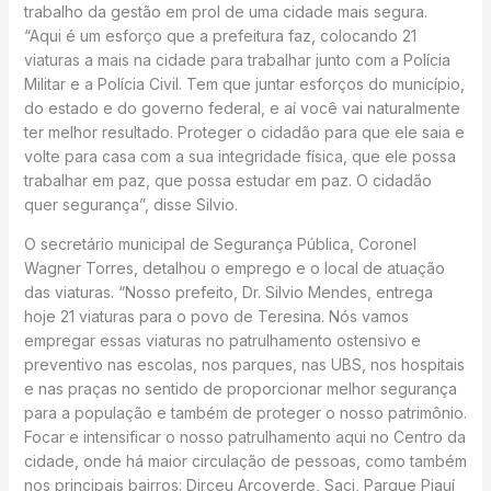
trabalho da gestão em prol de uma cidade mais segura.
“Aqui é um esforço que a prefeitura faz, colocando 21
viaturas a mais na cidade para trabalhar junto com a Polícia
Militar e a Polícia Civil. Tem que juntar esforços do município,
do estado e do governo federal, e aí você vai naturalmente
ter melhor resultado. Proteger o cidadão para que ele saia e
volte para casa com a sua integridade física, que ele possa
trabalhar em paz, que possa estudar em paz. O cidadão
quer segurança”, disse Silvio.
O secretário municipal de Segurança Pública, Coronel
Wagner Torres, detalhou o emprego e o local de atuação
das viaturas. “Nosso prefeito, Dr. Silvio Mendes, entrega
hoje 21 viaturas para o povo de Teresina. Nós vamos
empregar essas viaturas no patrulhamento ostensivo e
preventivo nas escolas, nos parques, nas UBS, nos hospitais
e nas praças no sentido de proporcionar melhor segurança
para a população e também de proteger o nosso patrimônio.
Focar e intensificar o nosso patrulhamento aqui no Centro da
cidade, onde há maior circulação de pessoas, como também
nos principais bairros: Dirceu Arcoverde, Saci, Parque Piauí