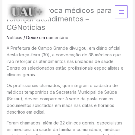
Ir
PrefCG convoca médicos para
para
o
reforçar atendimentos –
conteúdo
CGNotícias
Notícias
/
Deixe um comentário
A Prefeitura de Campo Grande divulgou, em diário oficial
desta terça-feira (30), a convocação de 38 médicos que
irão reforçar os atendimentos nas unidades de saúde.
Dentre os selecionados estão profissionais especialistas e
clínicos gerais.
Os profissionais chamados, que integram o cadastro de
médicos temporários da Secretaria Municipal de Saúde
(Sesau), devem comparecer à sede da pasta com os
documentos solicitados em mãos nas datas e horários
descritos em edital.
Foram chamados, além de 22 clínicos gerais, especialistas
em medicina da saúde da família e comunidade, médicos