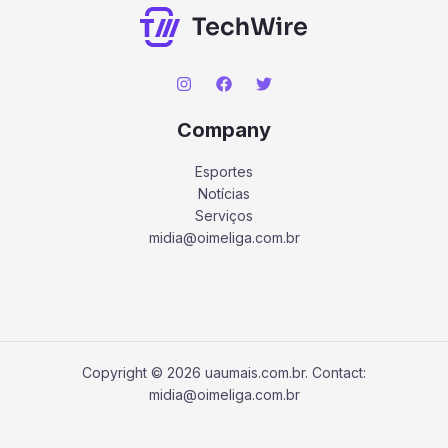
Company
Esportes
Notícias
Serviços
midia@oimeliga.com.br
Copyright © 2026 uaumais.com.br. Contact:
midia@oimeliga.com.br