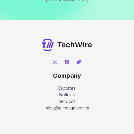
Company
Esportes
Notícias
Serviços
midia@oimeliga.com.br