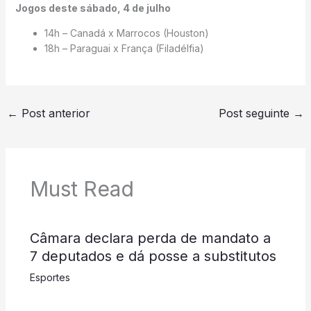
Jogos deste sábado, 4 de julho
14h – Canadá x Marrocos (Houston)
18h – Paraguai x França (Filadélfia)
←
Post anterior
Post seguinte
→
Must Read
Câmara declara perda de mandato a
7 deputados e dá posse a substitutos
Esportes