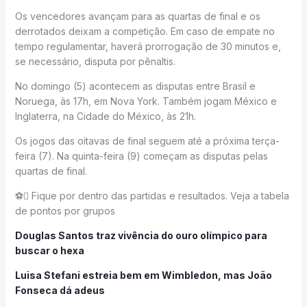
Os vencedores avançam para as quartas de final e os
derrotados deixam a competição. Em caso de empate no
tempo regulamentar, haverá prorrogação de 30 minutos e,
se necessário, disputa por pênaltis.
No domingo (5) acontecem as disputas entre Brasil e
Noruega, às 17h, em Nova York. Também jogam México e
Inglaterra, na Cidade do México, às 21h.
Os jogos das oitavas de final seguem até a próxima terça-
feira (7). Na quinta-feira (9) começam as disputas pelas
quartas de final.
⚽ Fique por dentro das partidas e resultados. Veja a tabela
de pontos por grupos
Douglas Santos traz vivência do ouro olímpico para
buscar o hexa
Luisa Stefani estreia bem em Wimbledon, mas João
Fonseca dá adeus