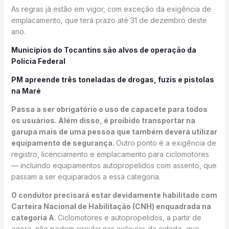
As regras já estão em vigor, com exceção da exigência de
emplacamento, que terá prazo até 31 de dezembro deste
ano.
Municípios do Tocantins são alvos de operação da
Polícia Federal
PM apreende três toneladas de drogas, fuzis e pistolas
na Maré
Passa a ser obrigatório o uso de capacete para todos
os usuários. Além disso, é proibido transportar na
garupa mais de uma pessoa que também deverá utilizar
equipamento de segurança.
Outro ponto é a exigência de
registro, licenciamento e emplacamento para ciclomotores
— incluindo equipamentos autopropelidos com assento, que
passam a ser equiparados a essa categoria.
O condutor precisará estar devidamente habilitado com
Carteira Nacional de Habilitação (CNH) enquadrada na
categoria A
. Ciclomotores e autopropelidos, a partir de
agora, não podem circular nas ciclovias da cidade, que