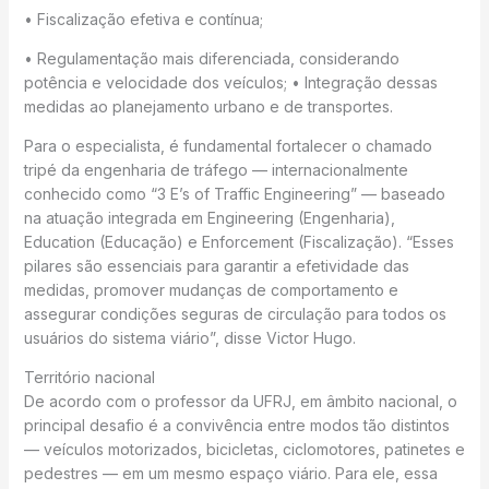
• Fiscalização efetiva e contínua;
• Regulamentação mais diferenciada, considerando
potência e velocidade dos veículos; • Integração dessas
medidas ao planejamento urbano e de transportes.
Para o especialista, é fundamental fortalecer o chamado
tripé da engenharia de tráfego — internacionalmente
conhecido como “3 E’s of Traffic Engineering” — baseado
na atuação integrada em Engineering (Engenharia),
Education (Educação) e Enforcement (Fiscalização). “Esses
pilares são essenciais para garantir a efetividade das
medidas, promover mudanças de comportamento e
assegurar condições seguras de circulação para todos os
usuários do sistema viário”, disse Victor Hugo.
Território nacional
De acordo com o professor da UFRJ, em âmbito nacional, o
principal desafio é a convivência entre modos tão distintos
— veículos motorizados, bicicletas, ciclomotores, patinetes e
pedestres — em um mesmo espaço viário. Para ele, essa