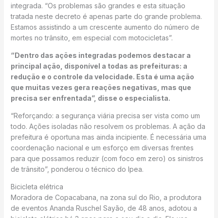
integrada. “Os problemas são grandes e esta situação
tratada neste decreto é apenas parte do grande problema.
Estamos assistindo a um crescente aumento do número de
mortes no trânsito, em especial com motocicletas”.
“Dentro das ações integradas podemos destacar a
principal ação, disponível a todas as prefeituras: a
redução e o controle da velocidade. Esta é uma ação
que muitas vezes gera reações negativas, mas que
precisa ser enfrentada”, disse o especialista.
“Reforçando: a segurança viária precisa ser vista como um
todo. Ações isoladas não resolvem os problemas. A ação da
prefeitura é oportuna mas ainda incipiente. É necessária uma
coordenação nacional e um esforço em diversas frentes
para que possamos reduzir (com foco em zero) os sinistros
de trânsito”, ponderou o técnico do Ipea.
Bicicleta elétrica
Moradora de Copacabana, na zona sul do Rio, a produtora
de eventos Ananda Ruschel Sayão, de 48 anos, adotou a