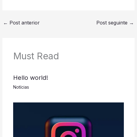
←
Post anterior
Post seguinte
→
Must Read
Hello world!
Notícias