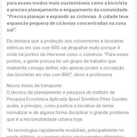
para esses modos mais sustentáveis como a bicicleta
é preciso planejamento e engajamento da comunidade.
“Precisa planejar e expandir as ciclovias. A cidade teve
expansão pequena de ciclovias concentradas na zona
sul”.
Ela destaca que a proibição dos ciclomotores e bicicletas
elétricas em vias com BRS vai atrapalhar muito porque é
onde há pontos de interesse como o comércio. “Para esses
pontos, a gente precisa ter um grupo de trabalho que
realmente consiga definir, não apenas proibir a circulação
das bicicletas em vias com BRS”, disse a professora.
Novos meios de transporte
O técnico de planejamento e pesquisa do Instituto de
Pesquisa Econômica Aplicada (Ipea) Erivelton Pires Guedes
avalia, a princípio, como positiva a iniciativa de tentar
normatizar e de alguma forma disciplinar o grande problema
que é a micromobilidade urbana hoje.
“As tecnologias rapidamente evoluíram, principalmente no
modo elétrico, e surgiram vários equipamentos diferentes