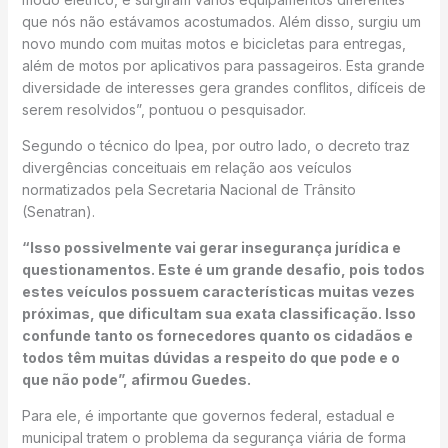
que nós não estávamos acostumados. Além disso, surgiu um
novo mundo com muitas motos e bicicletas para entregas,
além de motos por aplicativos para passageiros. Esta grande
diversidade de interesses gera grandes conflitos, difíceis de
serem resolvidos”, pontuou o pesquisador.
Segundo o técnico do Ipea, por outro lado, o decreto traz
divergências conceituais em relação aos veículos
normatizados pela Secretaria Nacional de Trânsito
(Senatran).
“Isso possivelmente vai gerar insegurança jurídica e
questionamentos. Este é um grande desafio, pois todos
estes veículos possuem características muitas vezes
próximas, que dificultam sua exata classificação. Isso
confunde tanto os fornecedores quanto os cidadãos e
todos têm muitas dúvidas a respeito do que pode e o
que não pode”, afirmou Guedes.
Para ele, é importante que governos federal, estadual e
municipal tratem o problema da segurança viária de forma