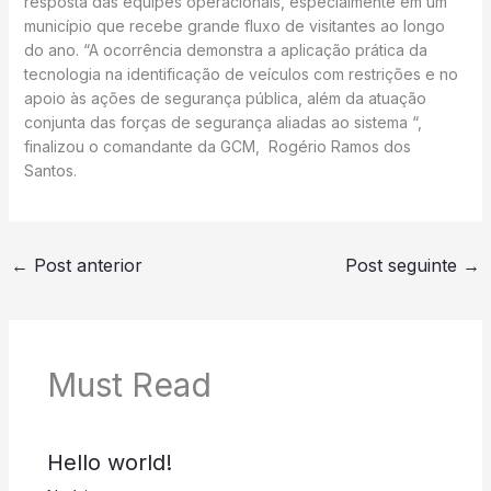
resposta das equipes operacionais, especialmente em um
município que recebe grande fluxo de visitantes ao longo
do ano. “A ocorrência demonstra a aplicação prática da
tecnologia na identificação de veículos com restrições e no
apoio às ações de segurança pública, além da atuação
conjunta das forças de segurança aliadas ao sistema “,
finalizou o comandante da GCM, Rogério Ramos dos
Santos.
←
Post anterior
Post seguinte
→
Must Read
Hello world!