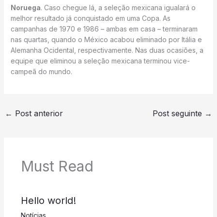
Noruega
. Caso chegue lá, a seleção mexicana igualará o
melhor resultado já conquistado em uma Copa. As
campanhas de 1970 e 1986 – ambas em casa – terminaram
nas quartas, quando o México acabou eliminado por Itália e
Alemanha Ocidental, respectivamente. Nas duas ocasiões, a
equipe que eliminou a seleção mexicana terminou vice-
campeã do mundo.
←
Post anterior
Post seguinte
→
Must Read
Hello world!
Notícias