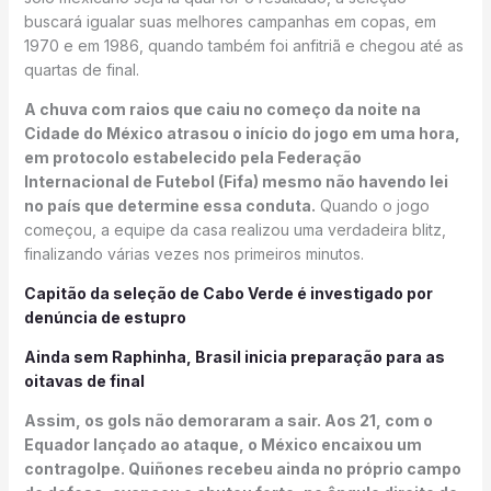
buscará igualar suas melhores campanhas em copas, em
1970 e em 1986, quando também foi anfitriã e chegou até as
quartas de final.
A chuva com raios que caiu no começo da noite na
Cidade do México atrasou o início do jogo em uma hora,
em protocolo estabelecido pela Federação
Internacional de Futebol (Fifa) mesmo não havendo lei
no país que determine essa conduta.
Quando o jogo
começou, a equipe da casa realizou uma verdadeira blitz,
finalizando várias vezes nos primeiros minutos.
Capitão da seleção de Cabo Verde é investigado por
denúncia de estupro
Ainda sem Raphinha, Brasil inicia preparação para as
oitavas de final
Assim, os gols não demoraram a sair. Aos 21, com o
Equador lançado ao ataque, o México encaixou um
contragolpe. Quiñones recebeu ainda no próprio campo