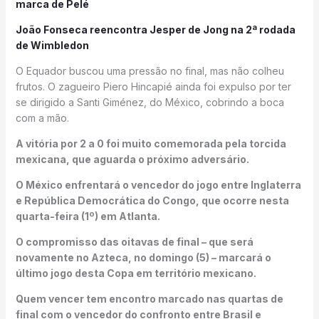
marca de Pelé
João Fonseca reencontra Jesper de Jong na 2ª rodada
de Wimbledon
O Equador buscou uma pressão no final, mas não colheu
frutos. O zagueiro Piero Hincapié ainda foi expulso por ter
se dirigido a Santi Giménez, do México, cobrindo a boca
com a mão.
A vitória por 2 a 0 foi muito comemorada pela torcida
mexicana, que aguarda o próximo adversário.
O México enfrentará o vencedor do jogo entre Inglaterra
e República Democrática do Congo, que ocorre nesta
quarta-feira (1º) em Atlanta.
O compromisso das oitavas de final – que será
novamente no Azteca, no domingo (5) – marcará o
último jogo desta Copa em território mexicano.
Quem vencer tem encontro marcado nas quartas de
final com o vencedor do confronto entre Brasil e