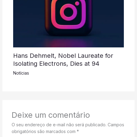
Hans Dehmelt, Nobel Laureate for
Isolating Electrons, Dies at 94
Notícias
Deixe um comentário
O seu endereço de e-mail não será publicado.
Campos
obrigatórios são marcados com
*