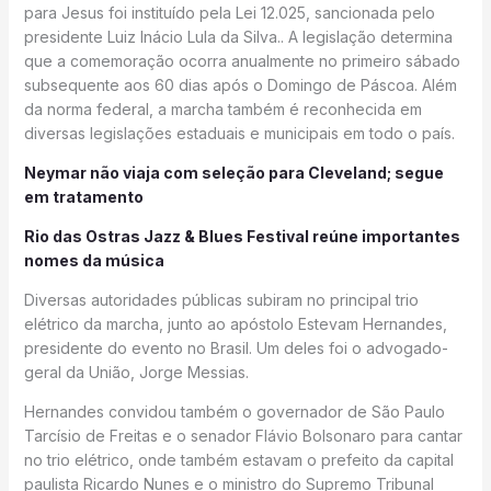
para Jesus foi instituído pela Lei 12.025, sancionada pelo
presidente Luiz Inácio Lula da Silva.. A legislação determina
que a comemoração ocorra anualmente no primeiro sábado
subsequente aos 60 dias após o Domingo de Páscoa. Além
da norma federal, a marcha também é reconhecida em
diversas legislações estaduais e municipais em todo o país.
Neymar não viaja com seleção para Cleveland; segue
em tratamento
Rio das Ostras Jazz & Blues Festival reúne importantes
nomes da música
Diversas autoridades públicas subiram no principal trio
elétrico da marcha, junto ao apóstolo Estevam Hernandes,
presidente do evento no Brasil. Um deles foi o advogado-
geral da União, Jorge Messias.
Hernandes convidou também o governador de São Paulo
Tarcísio de Freitas e o senador Flávio Bolsonaro para cantar
no trio elétrico, onde também estavam o prefeito da capital
paulista Ricardo Nunes e o ministro do Supremo Tribunal