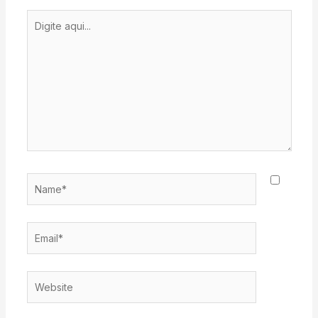
Digite
aqui...
Name*
Email*
Website