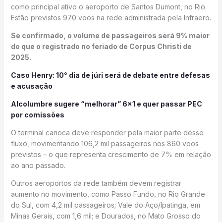
como principal ativo o aeroporto de Santos Dumont, no Rio.
Estão previstos 970 voos na rede administrada pela Infraero.
Se confirmado, o volume de passageiros será 9% maior
do que o registrado no feriado de Corpus Christi de
2025.
Caso Henry: 10° dia de júri será de debate entre defesas
e acusação
Alcolumbre sugere “melhorar” 6×1 e quer passar PEC
por comissões
O terminal carioca deve responder pela maior parte desse
fluxo, movimentando 106,2 mil passageiros nos 860 voos
previstos – o que representa crescimento de 7% em relação
ao ano passado.
Outros aeroportos da rede também devem registrar
aumento no movimento, como Passo Fundo, no Rio Grande
do Sul, com 4,2 mil passageiros; Vale do Aço/Ipatinga, em
Minas Gerais, com 1,6 mil; e Dourados, no Mato Grosso do