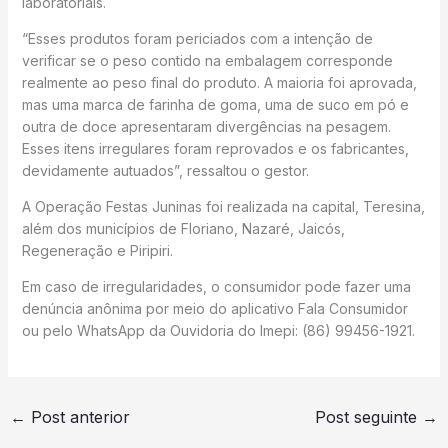
laboratoriais.
“Esses produtos foram periciados com a intenção de
verificar se o peso contido na embalagem corresponde
realmente ao peso final do produto. A maioria foi aprovada,
mas uma marca de farinha de goma, uma de suco em pó e
outra de doce apresentaram divergências na pesagem.
Esses itens irregulares foram reprovados e os fabricantes,
devidamente autuados”, ressaltou o gestor.
A Operação Festas Juninas foi realizada na capital, Teresina,
além dos municípios de Floriano, Nazaré, Jaicós,
Regeneração e Piripiri.
Em caso de irregularidades, o consumidor pode fazer uma
denúncia anônima por meio do aplicativo Fala Consumidor
ou pelo WhatsApp da Ouvidoria do Imepi: (86) 99456-1921.
←
Post anterior
Post seguinte
→