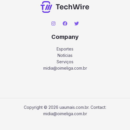
Company
Esportes
Notícias
Serviços
midia@oimeliga.com.br
Copyright © 2026 uaumais.com.br. Contact:
midia@oimeliga.com.br