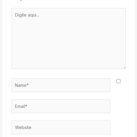
Digite
aqui...
Name*
Email*
Website