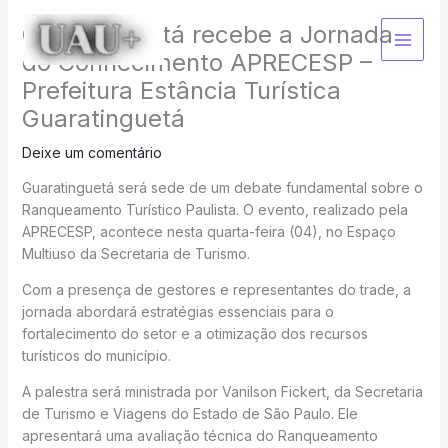
Ir
Guaratinguetá recebe a Jornada
para
o
do Conhecimento APRECESP –
conteúdo
Prefeitura Estância Turística
Guaratinguetá
Deixe um comentário
Guaratinguetá será sede de um debate fundamental sobre o
Ranqueamento Turístico Paulista. O evento, realizado pela
APRECESP, acontece nesta quarta-feira (04), no Espaço
Multiuso da Secretaria de Turismo.
Com a presença de gestores e representantes do trade, a
jornada abordará estratégias essenciais para o
fortalecimento do setor e a otimização dos recursos
turísticos do município.
A palestra será ministrada por Vanilson Fickert, da Secretaria
de Turismo e Viagens do Estado de São Paulo. Ele
apresentará uma avaliação técnica do Ranqueamento