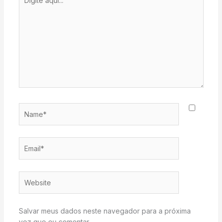
aqui...
Name*
Email*
Website
Salvar meus dados neste navegador para a próxima
vez que eu comentar.