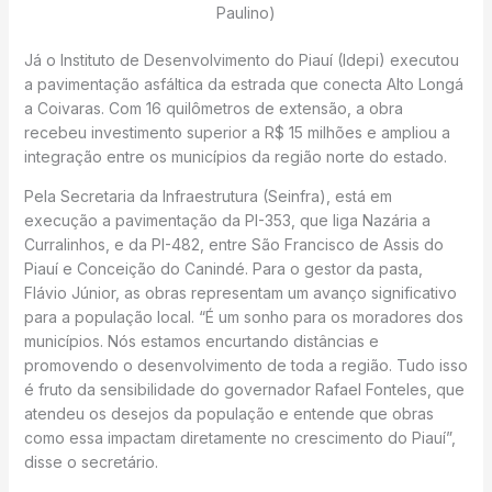
Paulino)
Já o Instituto de Desenvolvimento do Piauí (Idepi) executou
a pavimentação asfáltica da estrada que conecta Alto Longá
a Coivaras. Com 16 quilômetros de extensão, a obra
recebeu investimento superior a R$ 15 milhões e ampliou a
integração entre os municípios da região norte do estado.
Pela Secretaria da Infraestrutura (Seinfra), está em
execução a pavimentação da PI-353, que liga Nazária a
Curralinhos, e da PI-482, entre São Francisco de Assis do
Piauí e Conceição do Canindé. Para o gestor da pasta,
Flávio Júnior, as obras representam um avanço significativo
para a população local. “É um sonho para os moradores dos
municípios. Nós estamos encurtando distâncias e
promovendo o desenvolvimento de toda a região. Tudo isso
é fruto da sensibilidade do governador Rafael Fonteles, que
atendeu os desejos da população e entende que obras
como essa impactam diretamente no crescimento do Piauí”,
disse o secretário.