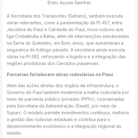
(Foto: Ascom Seinfra)
A Secretaria dos Transportes (Setrans), também executa
obras relevantes, como a pavimentação da PI-457, entre
Jacobina do Piauí e Caridade do Piauí, nova rodovia que
liga Cristalândia a Bahia, além de intervenções estruturantes
na Serra do Quilombo, em Bom Jesus, que aumentaram a
segurança do tráfego pesado. A secretaria ainda executa
obras na PI-392, reforçando a logística e a integração das
regiões produtoras dos Cerrados piauienses.
Parcerias fortalecem obras rodoviárias no Piauí
Além das ações diretas dos órgãos de infraestrutura, o
Governo do Piauí também moderniza a malha rodoviária por
meio de parcerias público-privadas (PPPs), coordenadas
pela Secretaria da Administração (Sead), por meio da
Suparc. O modelo permite investimentos contínuos, melhora
a gestão das rodovias estaduais e contribui para o
desenvolvimento econômico e a integração regional do
estado.