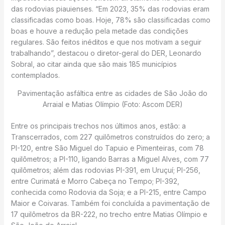
das rodovias piauienses. “Em 2023, 35% das rodovias eram
classificadas como boas. Hoje, 78% são classificadas como
boas e houve a redução pela metade das condições
regulares. São feitos inéditos e que nos motivam a seguir
trabalhando”, destacou o diretor-geral do DER, Leonardo
Sobral, ao citar ainda que são mais 185 municípios
contemplados.
Pavimentação asfáltica entre as cidades de São João do
Arraial e Matias Olímpio (Foto: Ascom DER)
Entre os principais trechos nos últimos anos, estão: a
Transcerrados, com 227 quilômetros construídos do zero; a
PI-120, entre São Miguel do Tapuio e Pimenteiras, com 78
quilômetros; a PI-110, ligando Barras a Miguel Alves, com 77
quilômetros; além das rodovias PI-391, em Uruçuí; PI-256,
entre Curimatá e Morro Cabeça no Tempo; PI-392,
conhecida como Rodovia da Soja; e a PI-215, entre Campo
Maior e Coivaras. Também foi concluída a pavimentação de
17 quilômetros da BR-222, no trecho entre Matias Olímpio e