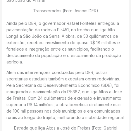
São João do Arraial.
Transcerrados (Foto: Ascom DER)
Ainda pelo DER, o governador Rafael Fonteles entregou a
pavimentação da rodovia PI-451, no trecho que liga Alto
Longá a São João da Serra. A obra, de 53 quilômetros de
extensão, recebeu investimento de quase R$ 18 milhões e
fortalece a integração entre os municípios, facilitando o
deslocamento da população e o escoamento da produção
agrícola.
Além das intervenções conduzidas pelo DER, outras
secretarias estaduais também executam obras rodoviárias.
Pela Secretaria do Desenvolvimento Econômico (SDE), foi
inaugurada a pavimentação da PI-367, que liga Altos a José
de Freitas. Com 24 quilômetros de extensão e investimento
superior a R$ 14 milhões, a obra beneficia diretamente mais
de 100 mil pessoas nos dois municípios e em comunidades
rurais ao longo do trajeto, melhorando a mobilidade regional.
Estrada que liga Altos a José de Freitas (Foto: Gabriel