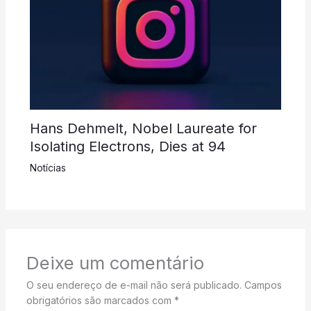
Hans Dehmelt, Nobel Laureate for
Isolating Electrons, Dies at 94
Notícias
Deixe um comentário
O seu endereço de e-mail não será publicado.
Campos
obrigatórios são marcados com
*