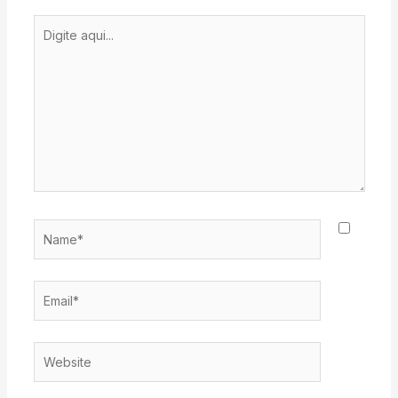
Digite
aqui...
Name*
Email*
Website