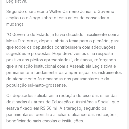
Legislativa.
Segundo o secretário Walter Carneiro Junior, o Governo
ampliou o diálogo sobre o tema antes de consolidar a
mudança.
“O Governo do Estado já havia discutido inicialmente com a
Mesa Diretora e, depois, abriu o tema para o plenário, para
que todos os deputados contribuíssem com adequações,
sugestões e propostas. Hoje devolvemos uma resposta
positiva aos pleitos apresentados”, destacou, reforçando
que a relação institucional com a Assembleia Legislativa é
permanente e fundamental para aperfeiçoar os instrumentos
de atendimento às demandas dos parlamentares e da
população sul-mato-grossense.
Os deputados solicitaram a redução do piso das emendas
destinadas às áreas de Educação e Assistência Social, que
estava fixado em R$ 50 mil. A alteração, segundo os
parlamentares, permitirá ampliar o alcance das indicações,
beneficiando mais escolas e instituições.