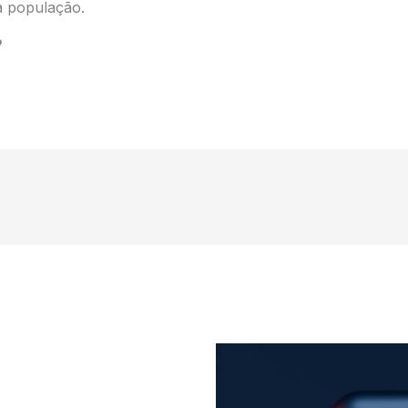
a população.
R