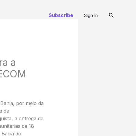
Pesquisar
Subscribe
Sign In
ra a
 SECOM
 Bahia, por meio da
a de
uista, a entrega de
unitárias de 18
, Bacia do