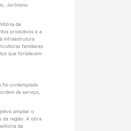
do, Jerônimo
Vitória da
ntos produtivos e a
 infraestrutura
icultoras familiares
tos que fortalecem
m foi contemplado
ordem de serviço,
etivo ampliar o
s da região. A obra
melhoria da