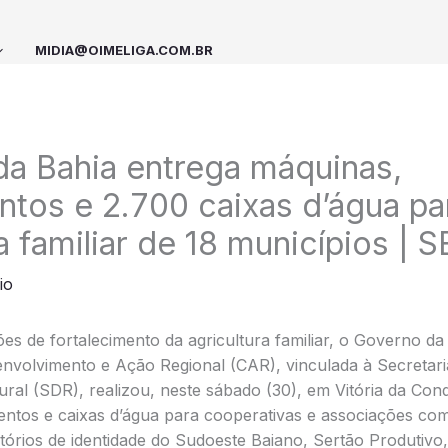
MIDIA@OIMELIGA.COM.BR
a Bahia entrega máquinas,
tos e 2.700 caixas d’água pa
ra familiar de 18 municípios |
io
s de fortalecimento da agricultura familiar, o Governo da
volvimento e Ação Regional (CAR), vinculada à Secretari
al (SDR), realizou, neste sábado (30), em Vitória da Conq
ntos e caixas d’água para cooperativas e associações com
itórios de identidade do Sudoeste Baiano, Sertão Produtivo