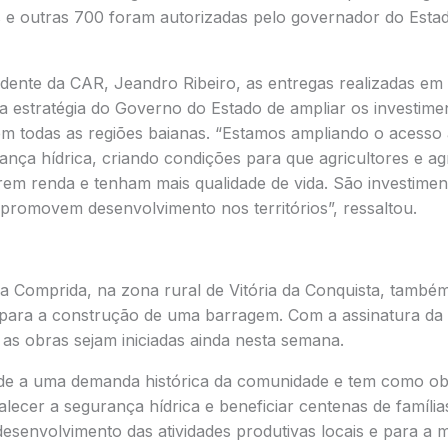
s e outras 700 foram autorizadas pelo governador do Esta
idente da CAR, Jeandro Ribeiro, as entregas realizadas em 
a estratégia do Governo do Estado de ampliar os investime
em todas as regiões baianas. “Estamos ampliando o acesso à
ança hídrica, criando condições para que agricultores e agr
em renda e tenham mais qualidade de vida. São investimen
 promovem desenvolvimento nos territórios”, ressaltou.
 Comprida, na zona rural de Vitória da Conquista, també
para a construção de uma barragem. Com a assinatura da 
 as obras sejam iniciadas ainda nesta semana.
de a uma demanda histórica da comunidade e tem como obj
alecer a segurança hídrica e beneficiar centenas de família
desenvolvimento das atividades produtivas locais e para a 