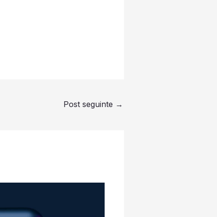
Post seguinte
→