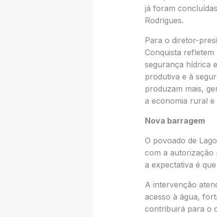
já foram concluída
Rodrigues.
Para o diretor-pres
Conquista refletem 
segurança hídrica 
produtiva e à segur
produzam mais, ger
a economia rural e
Nova barragem
O povoado de Lagoa
com a autorização 
a expectativa é que
A intervenção aten
acesso à água, fort
contribuirá para o 