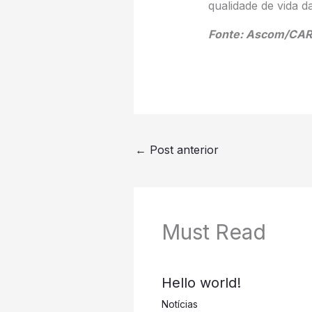
qualidade de vida d
Fonte: Ascom/CA
←
Post anterior
Must Read
Hello world!
Notícias