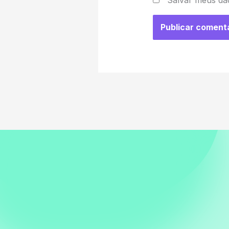
Salvar meus da