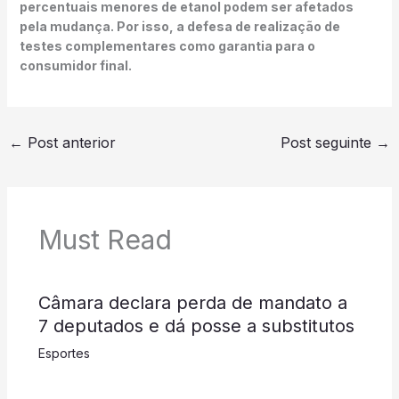
percentuais menores de etanol podem ser afetados
pela mudança. Por isso, a defesa de realização de
testes complementares como garantia para o
consumidor final.
←
Post anterior
Post seguinte
→
Must Read
Câmara declara perda de mandato a
7 deputados e dá posse a substitutos
Esportes