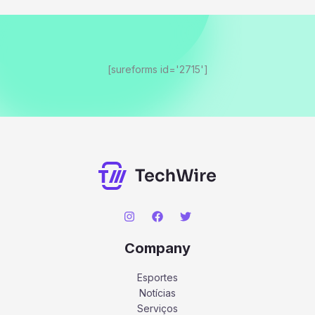
[sureforms id='2715']
Company
Esportes
Notícias
Serviços