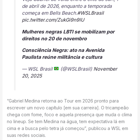
de abril de 2026, enquanto a temporada
começa em Bells Beach.
#WSLBrasil
pic.twitter.com/ZukGi9n9lU
Mulheres negras LBTI se mobilizam por
direitos no 20 de novembro
Consciência Negra: ato na Avenida
Paulista reúne militância e cultura
— WSL Brasil
(@WSLBrasil)
November
20, 2025
“Gabriel Medina retorna ao Tour em 2026 pronto para
escrever um novo capítulo [em sua carreira]. O tricampeão
chega com fome, foco e aquela presença que muda o clima
no lineup. Se tem Medina na água, tem expectativa lá em
cima e a busca pelo tetra já começou”, publicou a WSL em
suas redes sociais.