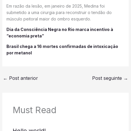
Em razão da lesão, em janeiro de 2025, Medina foi
submetido a uma cirurgia para reconstruir o tendão do
músculo peitoral maior do ombro esquerdo.
Dia da Consciência Negra no Rio marca incentivo à
“economia preta”
Brasil chega a 16 mortes confirmadas de intoxicação
por metanol
←
Post anterior
Post seguinte
→
Must Read
Hello world!