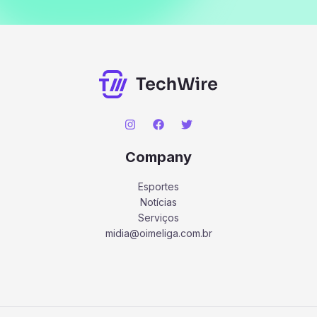
Company
Esportes
Notícias
Serviços
midia@oimeliga.com.br