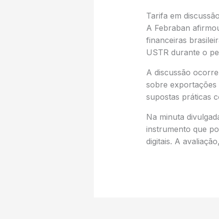
Tarifa em discussã
A Febraban afirmou 
financeiras brasile
USTR durante o per
A discussão ocorre
sobre exportações b
supostas práticas c
Na minuta divulgad
instrumento que po
digitais. A avaliaçã