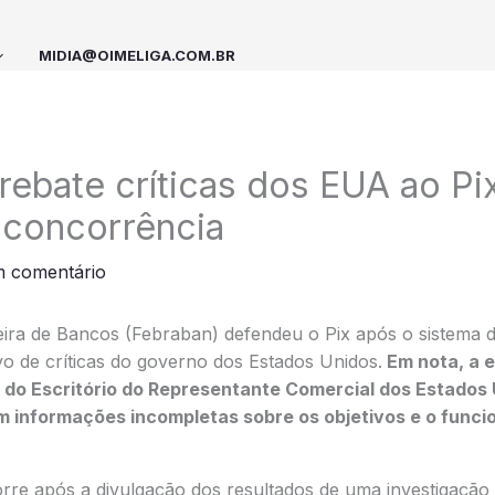
MIDIA@OIMELIGA.COM.BR
rebate críticas dos EUA ao Pi
à concorrência
m comentário
eira de Bancos (Febraban) defendeu o Pix após o sistema
vo de críticas do governo dos Estados Unidos.
Em nota, a e
 do Escritório do Representante Comercial dos Estados
 informações incompletas sobre os objetivos e o func
rre após a divulgação dos resultados de uma investigação