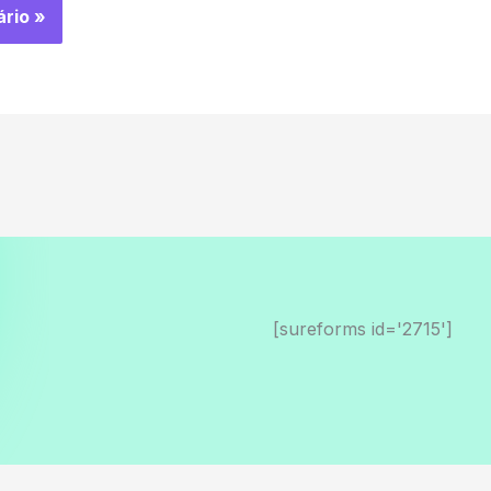
[sureforms id='2715']