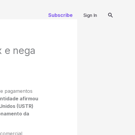
Pesquisar
Subscribe
Sign In
x e nega
 de pagamentos
ntidade afirmou
 Unidos (USTR)
ionamento da
 comercial