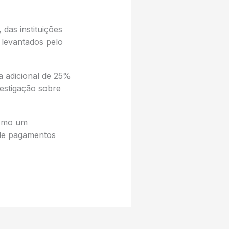
das instituições
 levantados pelo
 adicional de 25%
vestigação sobre
como um
 de pagamentos