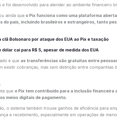
 e foi desenvolvido para atender ao ambiente financeiro bra
ou ainda que
o Pix funciona como uma plataforma aberta,
 do país, incluindo brasileiros e estrangeiros, tanto pes
a clã Bolsonaro por ataque dos EUA ao Pix e taxação
e dólar cai para R$ 5, apesar de medida dos EUA
cado é que
as transferências são gratuitas entre pessoas
 existir cobranças, mas sem distinção entre companhias br
o
nta que
o Pix tem contribuído para a inclusão financeira 
os meios digitais de pagamento.
o, o sistema também trouxe ganhos de eficiência para empr
nça e recebimento, especialmente em operações de menor