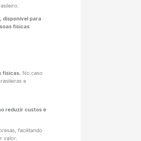
sileiro.
 disponível para
soas físicas
 físicas.
No caso
asileiras e
ao reduzir custos e
esas, facilitando
 valor.