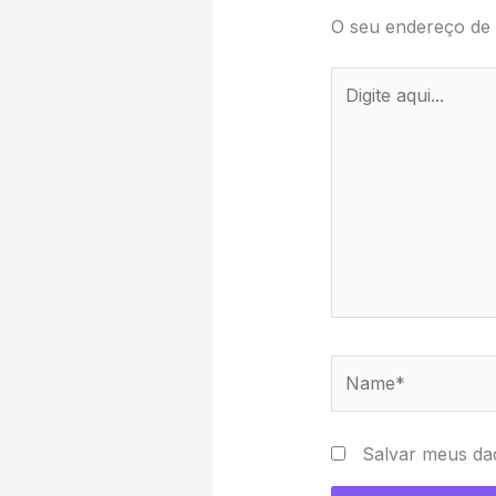
O seu endereço de 
Digite
aqui...
Name*
Salvar meus da