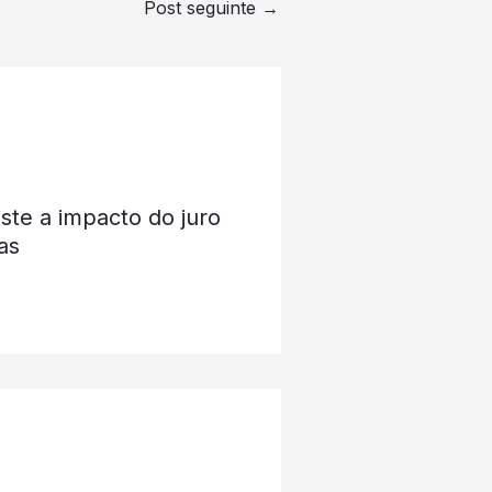
Post seguinte
→
ste a impacto do juro
as