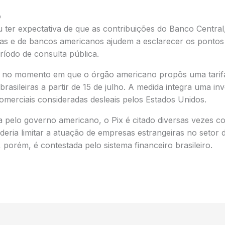
o
ter expectativa de que as contribuições do Banco Central, 
iras e de bancos americanos ajudem a esclarecer os pontos
íodo de consulta pública.
 no momento em que o órgão americano propôs uma tarifa
rasileiras a partir de 15 de julho. A medida integra uma in
omerciais consideradas desleais pelos Estados Unidos.
a pelo governo americano, o Pix é citado diversas vezes 
deria limitar a atuação de empresas estrangeiras no setor
o, porém, é contestada pelo sistema financeiro brasileiro.