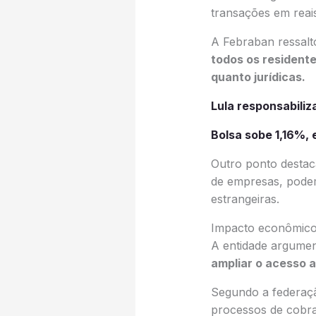
transações em reais
A Febraban ressalt
todos os residentes
quanto jurídicas.
Lula responsabiliz
Bolsa sobe 1,16%, 
Outro ponto desta
de empresas, podem
estrangeiras.
Impacto econômic
A entidade argume
ampliar o acesso a
Segundo a federaçã
processos de cobra