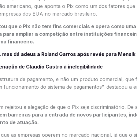
ão americano, que aponta o Pix como um dos fatores que p
empresas dos EUA no mercado brasileiro.
ou que o Pix não tem fins comerciais e opera como uma 
 para ampliar a competição entre instituições financei
ema financeiro.
, mas dá adeus a Roland Garros após revés para Mensik
ação de Claudio Castro à inelegibilidade
estrutura de pagamento, e não um produto comercial, que 
 funcionamento do sistema de pagamentos”, destacou a en
rejeitou a alegação de que o Pix seja discriminatório. De
em barreiras para a entrada de novos participantes, i
nto de atuação.
é que as empresas operem no mercado nacional, já que o si