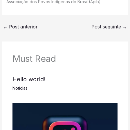
Associação dos Povos Indígenas do Brasil (Apib).
←
Post anterior
Post seguinte
→
Must Read
Hello world!
Notícias