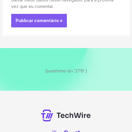
vez que eu comentar.
[sureforms id='2715']