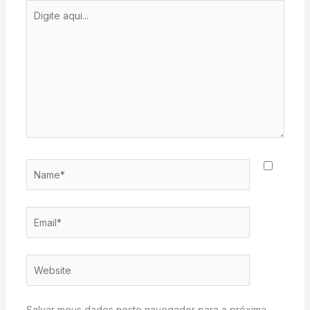
Digite
aqui...
Name*
Email*
Website
Salvar meus dados neste navegador para a próxima