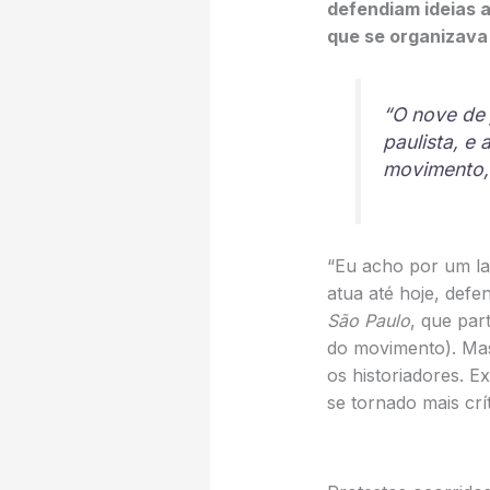
defendiam ideias 
que se organizava
“O nove de 
paulista, e 
movimento, 
“Eu acho por um la
atua até hoje, def
São Paulo
, que par
do movimento). Mas
os historiadores. 
se tornado mais crí