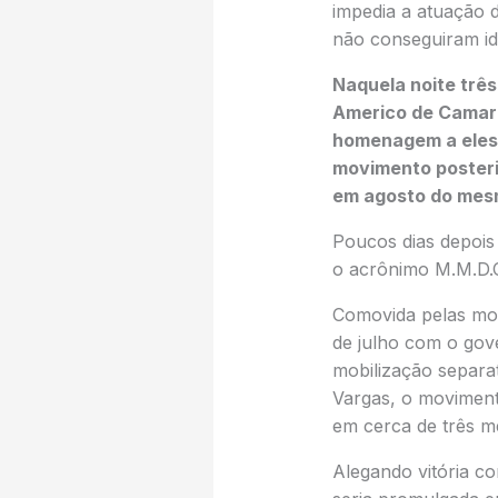
impedia a atuação d
não conseguiram ide
Naquela noite três
Americo de Camarg
homenagem a eles 
movimento posteri
em agosto do mes
Poucos dias depois
o acrônimo M.M.D.C
Comovida pelas mor
de julho com o gov
mobilização separa
Vargas, o movimento
em cerca de três m
Alegando vitória c