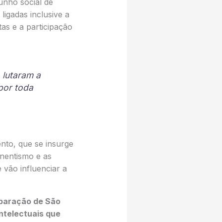
unho social de
ligadas inclusive a
as e a participação
 lutaram a
por toda
nto, que se insurge
enentismo e as
 vão influenciar a
eparação de São
ntelectuais que