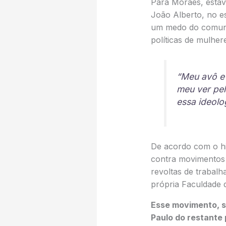
Para Moraes, estav
João Alberto, no es
um medo do comunis
políticas de mulher
“Meu avô e 
meu ver pe
essa ideolo
De acordo com o his
contra movimentos 
revoltas de trabalh
própria Faculdade 
Esse movimento, s
Paulo do restante 