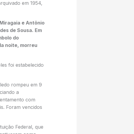
 arquivado em 1954,
Miragaia e Antônio
des de Sousa. Em
mbolo do
la noite, morreu
s foi estabelecido
Toledo rompeu em 9
ciando a
ntentamento com
is. Foram vencidos
tuição Federal, que