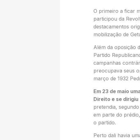
O primeiro a ficar
participou da Revol
destacamentos orig
mobilização de Getú
Além da oposição de
Partido Republican
campanhas contrári
preocupava seus op
março de 1932 Pedro
Em 23 de maio uma
Direito e se dirigi
pretendia, segundo 
em parte do prédio
o partido.
Perto dali havia um