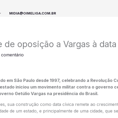
MIDIA@OIMELIGA.COM.BR
e de oposição a Vargas à data 
 comentário
iado em São Paulo desde 1997, celebrando a Revolução Co
estado iniciou um movimento militar contra o governo c
overno Getúlio Vargas na presidência do Brasil.
ores, sua construção como data cívica remete ao crescimen
dade de um estado, e principalmente de uma cidade, que s