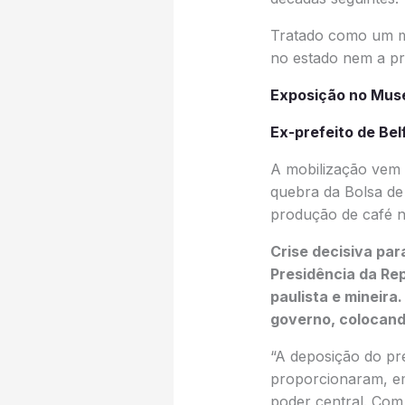
Tratado como um ma
no estado nem a pr
Exposição no Museu
Ex-prefeito de Be
A mobilização vem n
quebra da Bolsa de
produção de café no
Crise decisiva par
Presidência da Rep
paulista e mineira.
governo, colocand
“A deposição do pre
proporcionaram, em 
poder central. Com 