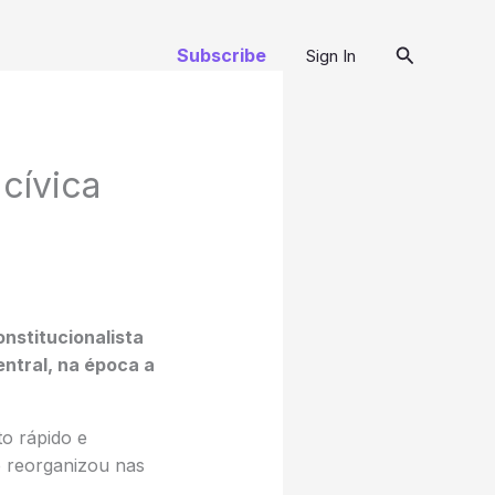
Pesquisar
Subscribe
Sign In
cívica
nstitucionalista
entral, na época a
to rápido e
e reorganizou nas