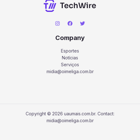
Company
Esportes
Notícias
Serviços
midia@oimeliga.com.br
Copyright © 2026 uaumais.com.br. Contact:
midia@oimeliga.com.br