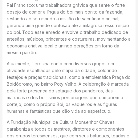
Pai Francisco: uma trabalhadora grávida que sente o forte
desejo de comer a língua do boi mais bonito da fazenda,
restando ao seu marido a missão de sacrificar o animal,
gerando uma grande confusão até a milagrosa ressurreição
do boi. Todo esse enredo envolve o trabalho dedicado de
artesãos, músicos, brincantes e costureiras, movimentando a
economia criativa local e unindo gerações em torno da
mesma paixão.
Atualmente, Teresina conta com diversos grupos em
atividade espalhados pelo mapa da cidade, colorindo
festejos e praças tradicionais, como a emblemática Praça do
Boidódromo, no bairro Poty Velho. A celebração é marcada
pela forte presença do sotaque dos pandeiros, das
matracas e dos belíssimos personagens que compõem o
cortejo, como o próprio Boi, os vaqueiros e as figuras
humanas e fantásticas que dão vida ao espetáculo.
A Fundação Municipal de Cultura Monsenhor Chaves
parabeniza a todos os mestres, diretores e componentes
dos grupos teresinenses, que com seus batuques, toadas e