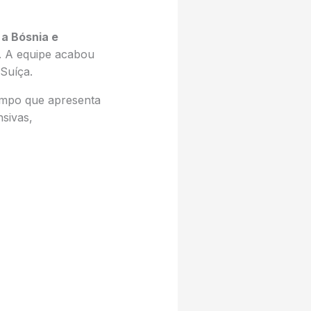
a Bósnia e
. A equipe acabou
Suíça.
tempo que apresenta
sivas,