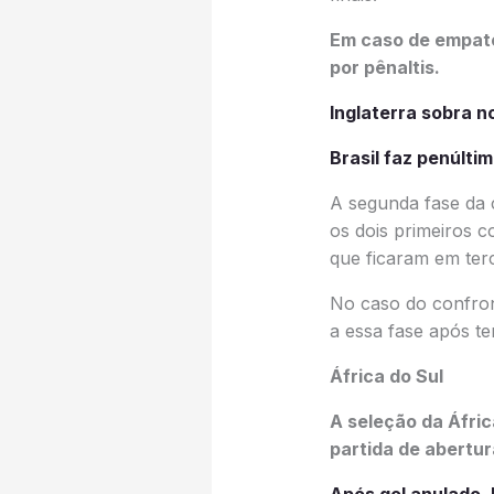
Em caso de empate
por pênaltis.
Inglaterra sobra 
Brasil faz penúlti
A segunda fase da 
os dois primeiros 
que ficaram em terc
No caso do confron
a essa fase após t
África do Sul
A seleção da Áfri
partida de abertur