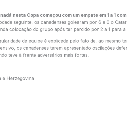
nadá nesta Copa começou com um empate em 1 a 1 com 
dada seguinte, os canadenses golearam por 6 a 0 o Catar
nda colocação do grupo após ter perdido por 2 a 1 para a 
egularidade da equipe é explicada pelo fato de, ao mesmo 
fensivo, os canadenses terem apresentado oscilações defen
do teve à frente adversários mais fortes.
a e Herzegovina