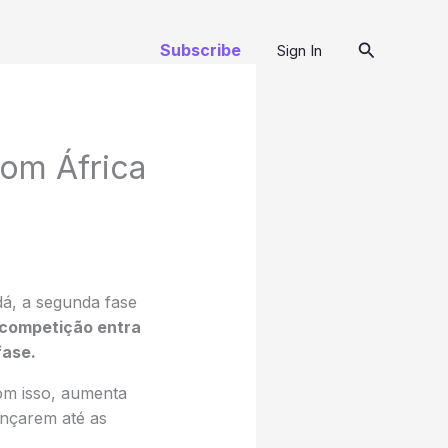
Pesquisar
Subscribe
Sign In
com África
á, a segunda fase
a competição entra
fase.
om isso, aumenta
ançarem até as