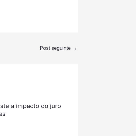
Post seguinte
→
ste a impacto do juro
as