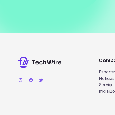
Comp
Esporte
Notícias
Serviço
midia@o