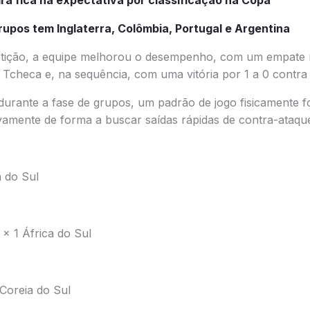
Irã fica na expectativa por classificação na Copa
rupos tem Inglaterra, Colômbia, Portugal e Argentina
tição, a equipe melhorou o desempenho, com um empate 
 Tcheca e, na sequência, com uma vitória por 1 a 0 contra 
durante a fase de grupos, um padrão de jogo fisicamente f
vamente de forma a buscar saídas rápidas de contra-ataqu
a do Sul
x 1 África do Sul
 Coreia do Sul