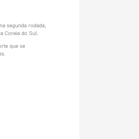
na segunda rodada,
a Coreia do Sul.
orte que se
es.