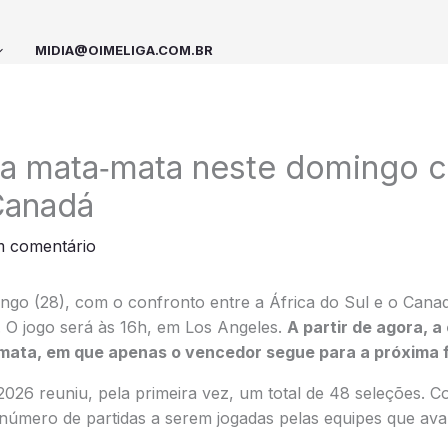
MIDIA@OIMELIGA.COM.BR
ia mata‑mata neste domingo 
Canadá
m comentário
go (28), com o confronto entre a África do Sul e o Canad
O jogo será às 16h, em Los Angeles.
A partir de agora, 
ata, em que apenas o vencedor segue para a próxima 
26 reuniu, pela primeira vez, um total de 48 seleções. C
o número de partidas a serem jogadas pelas equipes que av