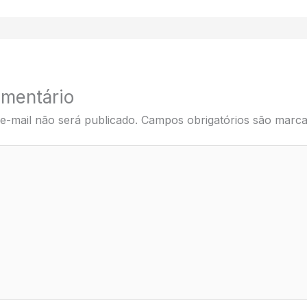
mentário
e-mail não será publicado.
Campos obrigatórios são mar