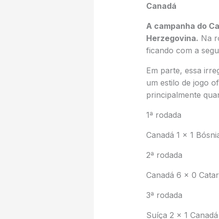
Canadá
A campanha do Ca
Herzegovina.
Na ro
ficando com a segu
Em parte, essa irr
um estilo de jogo o
principalmente quan
1ª rodada
Canadá 1 x 1 Bósni
2ª rodada
Canadá 6 x 0 Catar
3ª rodada
Suíça 2 x 1 Canadá