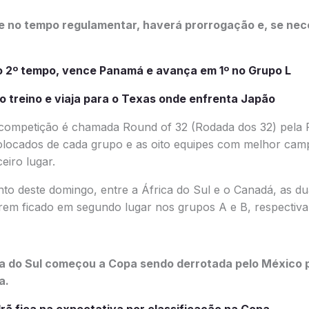
 no tempo regulamentar, haverá prorrogação e, se nece
no 2º tempo, vence Panamá e avança em 1º no Grupo L
mo treino e viaja para o Texas onde enfrenta Japão
competição é chamada Round of 32 (Rodada dos 32) pela Fi
colocados de cada grupo e as oito equipes com melhor cam
eiro lugar.
to deste domingo, entre a África do Sul e o Canadá, as d
erem ficado em segundo lugar nos grupos A e B, respectiv
ca do Sul começou a Copa sendo derrotada pelo México p
a.