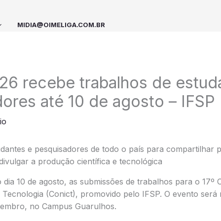
MIDIA@OIMELIGA.COM.BR
26 recebe trabalhos de estud
ores até 10 de agosto – IFSP
io
dantes e pesquisadores de todo o país para compartilhar p
divulgar a produção científica e tecnológica
o dia 10 de agosto, as submissões de trabalhos para o 17º
 Tecnologia (Conict), promovido pelo IFSP. O evento será 
ovembro, no Campus Guarulhos.