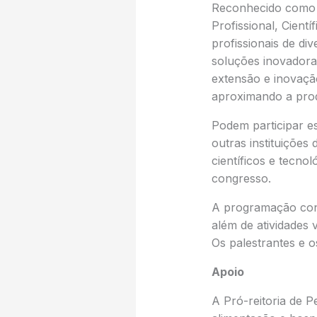
Reconhecido como u
Profissional, Cient
profissionais de di
soluções inovadora
extensão e inovação
aproximando a prod
Podem participar e
outras instituições
científicos e tecno
congresso.
A programação conta
além de atividades 
Os palestrantes e 
Apoio
A Pró-reitoria de P