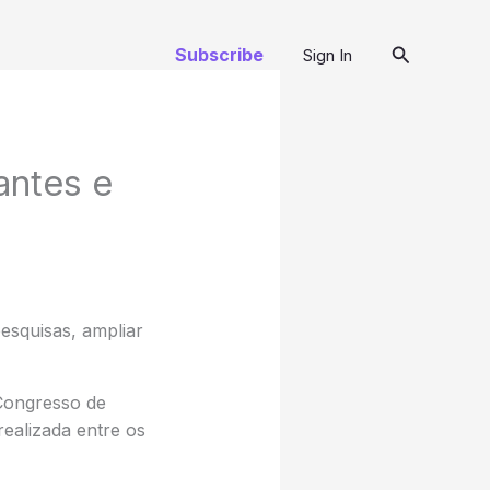
Pesquisar
Subscribe
Sign In
antes e
esquisas, ampliar
 Congresso de
realizada entre os