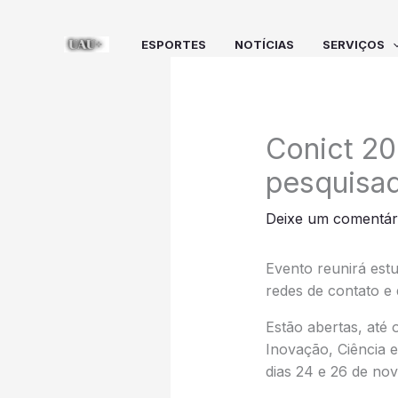
Ir
para
ESPORTES
NOTÍCIAS
SERVIÇOS
o
conteúdo
Conict 20
pesquisad
Deixe um comentár
Evento reunirá estu
redes de contato e 
Estão abertas, até 
Inovação, Ciência e
dias 24 e 26 de n