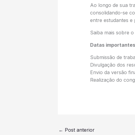
Ao longo de sua tra
consolidando-se co
entre estudantes e 
Saiba mais sobre o 
Datas importante
Submissão de traba
Divulgação dos res
Envio da versão fin
Realização do cong
←
Post anterior