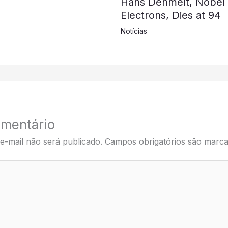
Hans Dehmelt, Nobel L
Electrons, Dies at 94
Notícias
mentário
e-mail não será publicado.
Campos obrigatórios são mar