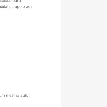
ceitos para
dital de apoio aos
e um mesmo autor