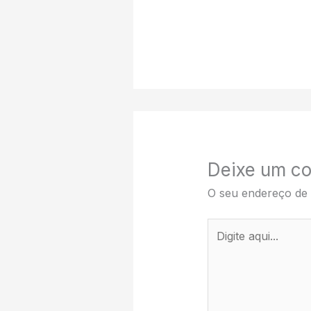
Deixe um co
O seu endereço de 
Digite
aqui...