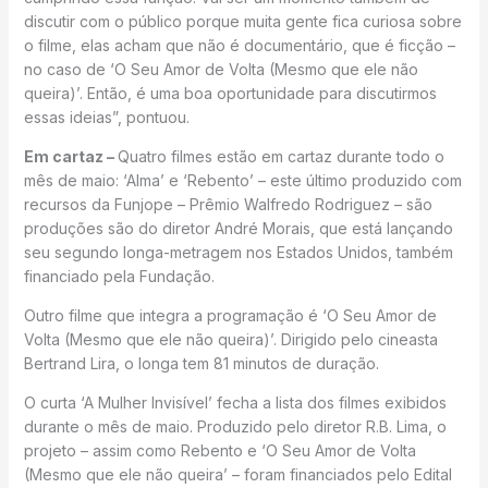
discutir com o público porque muita gente fica curiosa sobre
o filme, elas acham que não é documentário, que é ficção –
no caso de ‘O Seu Amor de Volta (Mesmo que ele não
queira)’. Então, é uma boa oportunidade para discutirmos
essas ideias”, pontuou.
Em cartaz –
Quatro filmes estão em cartaz durante todo o
mês de maio: ‘Alma’ e ‘Rebento’ – este último produzido com
recursos da Funjope – Prêmio Walfredo Rodriguez – são
produções são do diretor André Morais, que está lançando
seu segundo longa-metragem nos Estados Unidos, também
financiado pela Fundação.
Outro filme que integra a programação é ‘O Seu Amor de
Volta (Mesmo que ele não queira)’. Dirigido pelo cineasta
Bertrand Lira, o longa tem 81 minutos de duração.
O curta ‘A Mulher Invisível’ fecha a lista dos filmes exibidos
durante o mês de maio. Produzido pelo diretor R.B. Lima, o
projeto – assim como Rebento e ‘O Seu Amor de Volta
(Mesmo que ele não queira’ – foram financiados pelo Edital