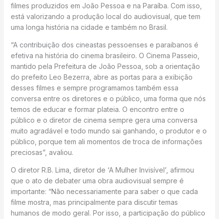
filmes produzidos em João Pessoa e na Paraíba. Com isso,
está valorizando a produção local do audiovisual, que tem
uma longa história na cidade e também no Brasil.
“A contribuição dos cineastas pessoenses e paraibanos é
efetiva na história do cinema brasileiro. O Cinema Passeio,
mantido pela Prefeitura de João Pessoa, sob a orientação
do prefeito Leo Bezerra, abre as portas para a exibição
desses filmes e sempre programamos também essa
conversa entre os diretores e o público, uma forma que nós
temos de educar e formar plateia. O encontro entre o
público e o diretor de cinema sempre gera uma conversa
muito agradável e todo mundo sai ganhando, o produtor e o
público, porque tem ali momentos de troca de informações
preciosas”, avaliou.
O diretor R.B. Lima, diretor de ‘A Mulher Invisível’, afirmou
que o ato de debater uma obra audiovisual sempre é
importante: “Não necessariamente para saber o que cada
filme mostra, mas principalmente para discutir temas
humanos de modo geral. Por isso, a participação do público