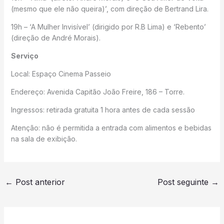
(mesmo que ele não queira)’, com direção de Bertrand Lira.
19h – ‘A Mulher Invisível’ (dirigido por R.B Lima) e ‘Rebento’
(direção de André Morais).
Serviço
Local: Espaço Cinema Passeio
Endereço: Avenida Capitão João Freire, 186 – Torre.
Ingressos: retirada gratuita 1 hora antes de cada sessão
Atenção: não é permitida a entrada com alimentos e bebidas
na sala de exibição.
←
Post anterior
Post seguinte
→