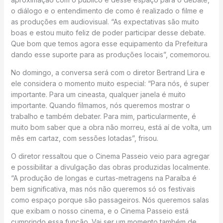
o diálogo e o entendimento de como é realizado o filme e
as produções em audiovisual. “As expectativas são muito
boas e estou muito feliz de poder participar desse debate.
Que bom que temos agora esse equipamento da Prefeitura
dando esse suporte para as produções locais”, comemorou.
No domingo, a conversa será com o diretor Bertrand Lira e
ele considera o momento muito especial: “Para nós, é super
importante. Para um cineasta, qualquer janela é muito
importante. Quando filmamos, nós queremos mostrar o
trabalho e também debater. Para mim, particularmente, é
muito bom saber que a obra não morreu, está aí de volta, um
mês em cartaz, com sessões lotadas”, frisou.
O diretor ressaltou que o Cinema Passeio veio para agregar
e possibilitar a divulgação das obras produzidas localmente.
“A produção de longas e curtas-metragens na Paraíba é
bem significativa, mas nós não queremos só os festivais
como espaço porque são passageiros. Nós queremos salas
que exibam o nosso cinema, e o Cinema Passeio está
cumprindo essa função. Vai ser um momento também de