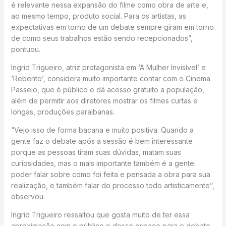
é relevante nessa expansão do filme como obra de arte e,
ao mesmo tempo, produto social. Para os artistas, as
expectativas em torno de um debate sempre giram em torno
de como seus trabalhos estão sendo recepcionados”,
pontuou.
Ingrid Trigueiro, atriz protagonista em ‘A Mulher Invisível’ e
‘Rebento’, considera muito importante contar com o Cinema
Passeio, que é público e dá acesso gratuito a população,
além de permitir aos diretores mostrar os filmes curtas e
longas, produções paraibanas.
“Vejo isso de forma bacana e muito positiva. Quando a
gente faz o debate após a sessão é bem interessante
porque as pessoas tiram suas dúvidas, matam suas
curiosidades, mas o mais importante também é a gente
poder falar sobre como foi feita e pensada a obra para sua
realização, e também falar do processo todo artisticamente”,
observou.
Ingrid Trigueiro ressaltou que gosta muito de ter essa
aproximação com o público e desse espaço para o debate,