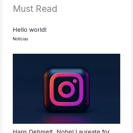
Must Read
Hello world!
Notícias
Hans Dehmelt, Nobel Laureate for