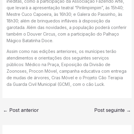
inéditas, como a participação da Associação Fazendo Arte,
que levará a apresentação teatral “Pirilimpimpim”, às 15h40;
Mestre Cuco Capoeira, às 16h30; e Galera do Passinho, às
18h30; além de brinquedos infláveis à disposição da
garotada. Além das novidades, a população poderá conferir
também o Douver Circus, com a participação do Palhaço
Mágico Batatinha Doce.
Assim como nas edições anteriores, os munícipes terão
atendimentos e orientações dos seguintes serviços
públicos: Médico na Praça, Exposição da Divisão de
Zoonoses, Procon Móvel, campanha educativa com entrega
de mudas de árvores, Cras Móvel e o Projeto Cão Terapia
da Guarda Civil Municipal (GCM), com o cão Luck.
←
Post anterior
Post seguinte
→