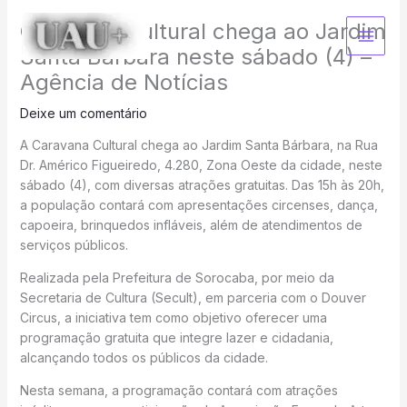
Ir
Caravana Cultural chega ao Jardim
para
o
Santa Bárbara neste sábado (4) –
conteúdo
Agência de Notícias
Deixe um comentário
A Caravana Cultural chega ao Jardim Santa Bárbara, na Rua
Dr. Américo Figueiredo, 4.280, Zona Oeste da cidade, neste
sábado (4), com diversas atrações gratuitas. Das 15h às 20h,
a população contará com apresentações circenses, dança,
capoeira, brinquedos infláveis, além de atendimentos de
serviços públicos.
Realizada pela Prefeitura de Sorocaba, por meio da
Secretaria de Cultura (Secult), em parceria com o Douver
Circus, a iniciativa tem como objetivo oferecer uma
programação gratuita que integre lazer e cidadania,
alcançando todos os públicos da cidade.
Nesta semana, a programação contará com atrações