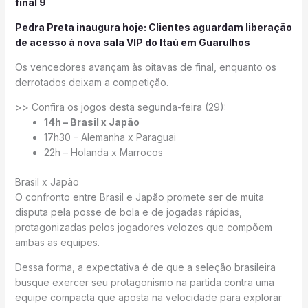
final 9
Pedra Preta inaugura hoje: Clientes aguardam liberação
de acesso à nova sala VIP do Itaú em Guarulhos
Os vencedores avançam às oitavas de final, enquanto os
derrotados deixam a competição.
>> Confira os jogos desta segunda-feira (29):
14h – Brasil x Japão
17h30 – Alemanha x Paraguai
22h – Holanda x Marrocos
Brasil x Japão
O confronto entre Brasil e Japão promete ser de muita
disputa pela posse de bola e de jogadas rápidas,
protagonizadas pelos jogadores velozes que compõem
ambas as equipes.
Dessa forma, a expectativa é de que a seleção brasileira
busque exercer seu protagonismo na partida contra uma
equipe compacta que aposta na velocidade para explorar