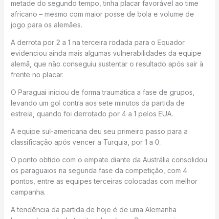
metade do segundo tempo, tinha placar favorável ao time
africano – mesmo com maior posse de bola e volume de
jogo para os alemães.
A derrota por 2 a 1 na terceira rodada para o Equador
evidenciou ainda mais algumas vulnerabilidades da equipe
alemã, que não conseguiu sustentar o resultado após sair à
frente no placar.
O Paraguai iniciou de forma traumática a fase de grupos,
levando um gol contra aos sete minutos da partida de
estreia, quando foi derrotado por 4 a 1 pelos EUA.
A equipe sul-americana deu seu primeiro passo para a
classificação após vencer a Turquia, por 1 a 0.
O ponto obtido com o empate diante da Austrália consolidou
os paraguaios na segunda fase da competição, com 4
pontos, entre as equipes terceiras colocadas com melhor
campanha.
A tendência da partida de hoje é de uma Alemanha