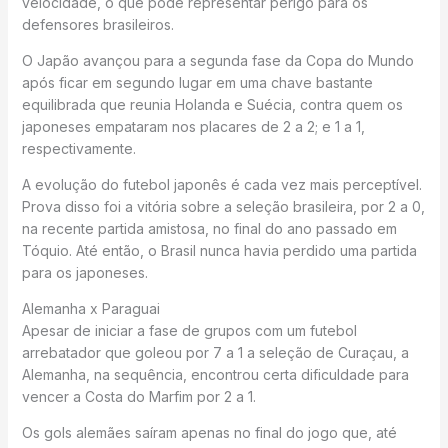
velocidade, o que pode representar perigo para os
defensores brasileiros.
O Japão avançou para a segunda fase da Copa do Mundo
após ficar em segundo lugar em uma chave bastante
equilibrada que reunia Holanda e Suécia, contra quem os
japoneses empataram nos placares de 2 a 2; e 1 a 1,
respectivamente.
A evolução do futebol japonês é cada vez mais perceptível.
Prova disso foi a vitória sobre a seleção brasileira, por 2 a 0,
na recente partida amistosa, no final do ano passado em
Tóquio. Até então, o Brasil nunca havia perdido uma partida
para os japoneses.
Alemanha x Paraguai
Apesar de iniciar a fase de grupos com um futebol
arrebatador que goleou por 7 a 1 a seleção de Curaçau, a
Alemanha, na sequência, encontrou certa dificuldade para
vencer a Costa do Marfim por 2 a 1.
Os gols alemães saíram apenas no final do jogo que, até