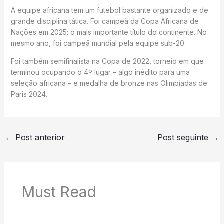
A equipe africana tem um futebol bastante organizado e de
grande disciplina tática. Foi campeã da Copa Africana de
Nações em 2025: o mais importante título do continente. No
mesmo ano, foi campeã mundial pela equipe sub-20.
Foi também semifinalista na Copa de 2022, torneio em que
terminou ocupando o 4º lugar – algo inédito para uma
seleção africana – e medalha de bronze nas Olimpíadas de
Paris 2024.
←
Post anterior
Post seguinte
→
Must Read