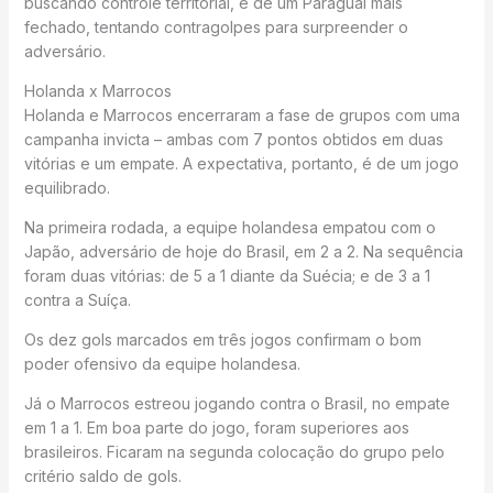
buscando controle territorial, e de um Paraguai mais
fechado, tentando contragolpes para surpreender o
adversário.
Holanda x Marrocos
Holanda e Marrocos encerraram a fase de grupos com uma
campanha invicta – ambas com 7 pontos obtidos em duas
vitórias e um empate. A expectativa, portanto, é de um jogo
equilibrado.
Na primeira rodada, a equipe holandesa empatou com o
Japão, adversário de hoje do Brasil, em 2 a 2. Na sequência
foram duas vitórias: de 5 a 1 diante da Suécia; e de 3 a 1
contra a Suíça.
Os dez gols marcados em três jogos confirmam o bom
poder ofensivo da equipe holandesa.
Já o Marrocos estreou jogando contra o Brasil, no empate
em 1 a 1. Em boa parte do jogo, foram superiores aos
brasileiros. Ficaram na segunda colocação do grupo pelo
critério saldo de gols.