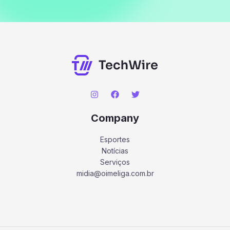
Company
Esportes
Notícias
Serviços
midia@oimeliga.com.br