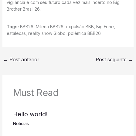
vigilância e com seu futuro cada vez mais incerto no Big
Brother Brasil 26.
Tags:
BBB26, Milena BBB26, expulsão BBB, Big Fone,
estalecas, reality show Globo, polêmica BBB26
←
Post anterior
Post seguinte
→
Must Read
Hello world!
Notícias