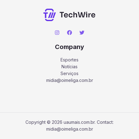
Company
Esportes
Notícias
Serviços
midia@oimeliga.com.br
Copyright © 2026 uaumais.com.br. Contact:
midia@oimeliga.com.br