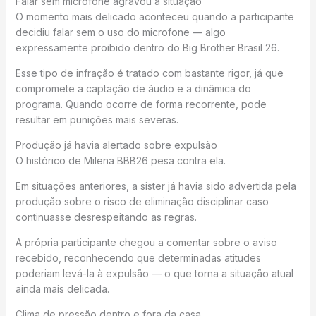
Falar sem microfone agravou a situação
O momento mais delicado aconteceu quando a participante
decidiu falar sem o uso do microfone — algo
expressamente proibido dentro do Big Brother Brasil 26.
Esse tipo de infração é tratado com bastante rigor, já que
compromete a captação de áudio e a dinâmica do
programa. Quando ocorre de forma recorrente, pode
resultar em punições mais severas.
Produção já havia alertado sobre expulsão
O histórico de Milena BBB26 pesa contra ela.
Em situações anteriores, a sister já havia sido advertida pela
produção sobre o risco de eliminação disciplinar caso
continuasse desrespeitando as regras.
A própria participante chegou a comentar sobre o aviso
recebido, reconhecendo que determinadas atitudes
poderiam levá-la à expulsão — o que torna a situação atual
ainda mais delicada.
Clima de pressão dentro e fora da casa