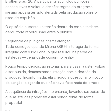
Brother Brasil 26. A participante acumulou punições
consecutivas e voltou a desafiar regras do programa,
mesmo após já ter sido alertada pela produção sobre o
risco de expulsão.
O episódio aumentou a tensão dentro da casa e também
gerou forte repercussão entre o público.
Sequência de punições chama atenção
Tudo começou quando Milena BBB26 interagiu de forma
irregular com o Big Fone, o que resultou na perda de
estalecas — penalidade comum no reality.
Pouco tempo depois, ao retornar para a casa, a sister voltou
a ser punida, demonstrando irritação com a decisão da
produção. Inconformada, ela chegou a questionar o motivo
da sanção, alegando que não havia feito nada de errado.
A sequência de infrações, no entanto, levantou suspeitas de
que as atitudes poderiam estar sendo feitas de forma
proposital.