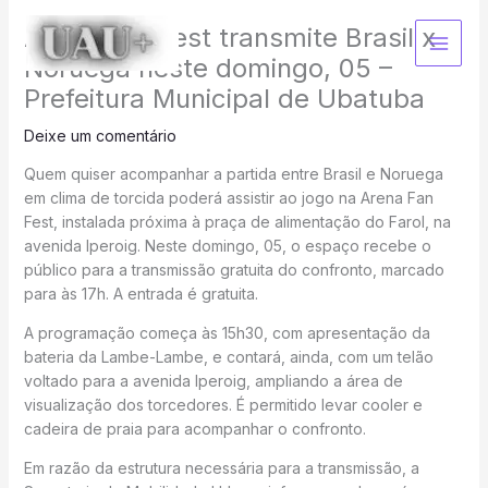
Ir
Arena Fan Fest transmite Brasil x
para
o
Noruega neste domingo, 05 –
conteúdo
Prefeitura Municipal de Ubatuba
Deixe um comentário
Quem quiser acompanhar a partida entre Brasil e Noruega
em clima de torcida poderá assistir ao jogo na Arena Fan
Fest, instalada próxima à praça de alimentação do Farol, na
avenida Iperoig. Neste domingo, 05, o espaço recebe o
público para a transmissão gratuita do confronto, marcado
para às 17h. A entrada é gratuita.
A programação começa às 15h30, com apresentação da
bateria da Lambe-Lambe, e contará, ainda, com um telão
voltado para a avenida Iperoig, ampliando a área de
visualização dos torcedores. É permitido levar cooler e
cadeira de praia para acompanhar o confronto.
Em razão da estrutura necessária para a transmissão, a