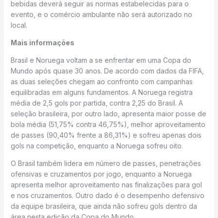
bebidas deverá seguir as normas estabelecidas para o
evento, e o comércio ambulante não será autorizado no
local.
Mais informações
Brasil e Noruega voltam a se enfrentar em uma Copa do
Mundo após quase 30 anos. De acordo com dados da FIFA,
as duas seleções chegam ao confronto com campanhas
equilibradas em alguns fundamentos. A Noruega registra
média de 2,5 gols por partida, contra 2,25 do Brasil. A
seleção brasileira, por outro lado, apresenta maior posse de
bola média (51,75% contra 46,75%), melhor aproveitamento
de passes (90,40% frente a 86,31%) e sofreu apenas dois
gols na competição, enquanto a Noruega sofreu oito.
O Brasil também lidera em número de passes, penetrações
ofensivas e cruzamentos por jogo, enquanto a Noruega
apresenta melhor aproveitamento nas finalizações para gol
e nos cruzamentos. Outro dado é o desempenho defensivo
da equipe brasileira, que ainda não sofreu gols dentro da
área nesta edição da Copa do Mundo.