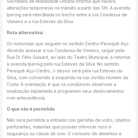
Secretaria de Mobilidade Urbana informa que haverá
alterações temporárias no trânsito a partir das 12h. A avenida
Iperoig será interditada no trecho entre a rua Condessa de
Vimieiro e a rua Esteves da Silva.
Rota alternativa:
Os motoristas que seguem no sentido Centro–Perequê-Açú
deverão acessar a rua Condessa de Vimieiro, seguir pela
Rua Dr. Félix Guisard, ao lado do Teatro Municipal, e retornar
à avenida Iperoig pela rua Esteves da Silva. No sentido
Perequê-Açú–Centro, o desvio será pela rua Esteves da
Silva, com conversão à esquerda na rua Jordão Homem da
Costa. A orientação é que os condutores observem a
sinalização implantada e programem seus deslocamentos
com antecedência.
O que não é permitido
Não será permitida a entrada com garrafas de vidro, objetos
perfurantes, materiais que possam oferecer risco à
segurança ou caixas de som. O consumo de alimentos e