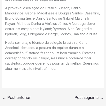
A provável escalação do Brasil é: Alisson; Danilo,
Marquinhos, Gabriel Magalhães e Douglas Santos; Casemiro,
Bruno Guimarães e Danilo Santos ou Gabriel Martinelli;
Rayan, Matheus Cunha e Vinícius Júnior. A Noruega deve
entrar em campo com Nyland; Ryerson, Ajer, Ostigard e
Bjorkan; Berg, Odegaard e Berge; Sorloth, Haaland e Nusa.
Nesta semana, o técnico da seleção brasileira, Carlo
Ancelotti, destacou a postura da equipe durante a
competição. “Estamos fazendo um bom trabalho. Estamos
correspondendo em campo, mas nunca podemos ficar
satisfeitos, porque queremos jogar ainda melhor. Queremos
atuar no mais alto nível”, afirmou.
←
Post anterior
Post seguinte
→