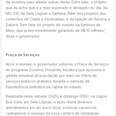
de projetos para adiatar outras obras. Entre eles, o projeto
que eu acho que é o mais esperado e desejado do dia, da
MG-231, de Sete Lagoas a Santana. Além dos projetos dos
contornos de Caeté e Esmeraldas, e da ligação de Ravena a
Sabará. Sem falar do projeto do viaduto da Barbosa de
Melo, que já tem investimento garantido de R$ 15 milhões”,
disse o governador.
Praça de Serviços
Após a reunião, o governador vistoriou a Praça de Serviços
do programa Governo Presente, iniciativa que aproxima a
gestão estadual da população por meio da oferta de
serviços públicos gratuitos durante o período de
transferência simbólica da capital do estado.
Realizada neste sábado (30/5) e domingo (31/5), na Lagoa
Boa Vista, em Sete Lagoas, a ação reúne diversos
atendimentos em um único local, incluindo vacimóvel,
castramóvel e emissão da nova carteira de identidade,