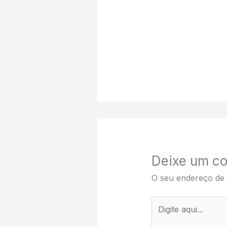
Deixe um co
O seu endereço de 
Digite
aqui...