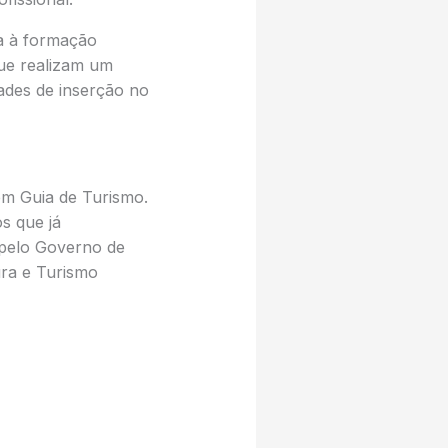
da à formação
ue realizam um
dades de inserção no
em Guia de Turismo.
s que já
 pelo Governo de
ura e Turismo