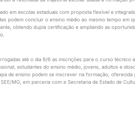
ado em escolas estaduais com proposta flexível e integra
ntes podem concluir o ensino médio ao mesmo tempo em q
zante, obtendo dupla certificação e ampliando as oportuni
o.
ogadas até o dia 8/6 as inscrições para o curso técnico 
ional, estudantes do ensino médio, jovens, adultos e idoso
apa de ensino podem se inscrever na formação, oferecida
 SEE/MG, em parceria com a Secretaria de Estado de Cult