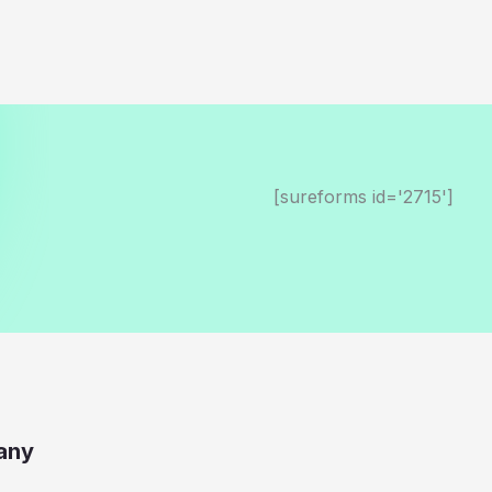
[sureforms id='2715']
any