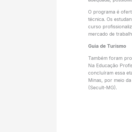
O programa é ofert
técnica. Os estuda
curso profissionali
mercado de trabalh
Guia de Turismo
Também foram prorr
Na Educação Profiss
concluíram essa et
Minas, por meio da
(Secult-MG).