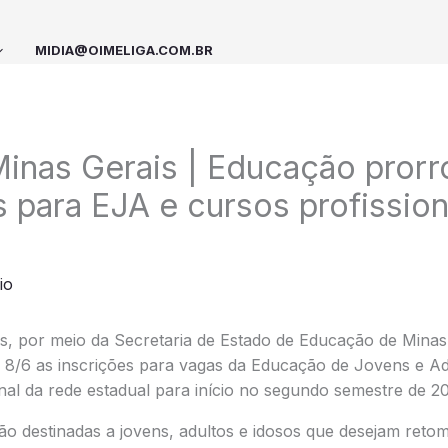
MIDIA@OIMELIGA.COM.BR
inas Gerais | Educação prorr
s para EJA e cursos profission
io
, por meio da Secretaria de Estado de Educação de Minas
a 8/6 as inscrições para vagas da Educação de Jovens e Ad
nal da rede estadual para início no segundo semestre de 2
o destinadas a jovens, adultos e idosos que desejam retom