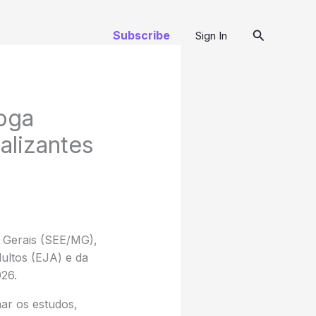
Pesquisar
Subscribe
Sign In
oga
alizantes
 Gerais (SEE/MG),
ultos (EJA) e da
026.
ar os estudos,