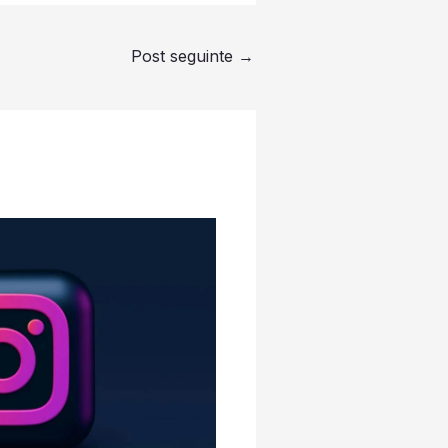
Post seguinte
→