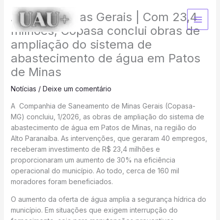
Ir
Agência Minas Gerais | Com 23,4
para
o
milhões, Copasa conclui obras de
conteúdo
ampliação do sistema de
abastecimento de água em Patos
de Minas
Notícias
/
Deixe um comentário
A Companhia de Saneamento de Minas Gerais (Copasa-
MG) concluiu, 1/2026, as obras de ampliação do sistema de
abastecimento de água em Patos de Minas, na região do
Alto Paranaíba. As intervenções, que geraram 40 empregos,
receberam investimento de R$ 23,4 milhões e
proporcionaram um aumento de 30% na eficiência
operacional do município. Ao todo, cerca de 160 mil
moradores foram beneficiados.
O aumento da oferta de água amplia a segurança hídrica do
município. Em situações que exigem interrupção do