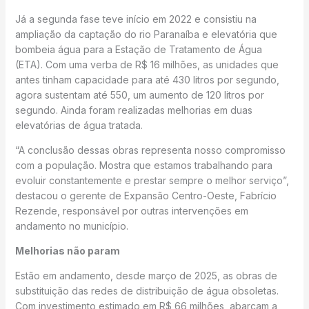
Já a segunda fase teve início em 2022 e consistiu na
ampliação da captação do rio Paranaíba e elevatória que
bombeia água para a Estação de Tratamento de Água
(ETA). Com uma verba de R$ 16 milhões, as unidades que
antes tinham capacidade para até 430 litros por segundo,
agora sustentam até 550, um aumento de 120 litros por
segundo. Ainda foram realizadas melhorias em duas
elevatórias de água tratada.
“A conclusão dessas obras representa nosso compromisso
com a população. Mostra que estamos trabalhando para
evoluir constantemente e prestar sempre o melhor serviço”,
destacou o gerente de Expansão Centro-Oeste, Fabrício
Rezende, responsável por outras intervenções em
andamento no município.
Melhorias não param
Estão em andamento, desde março de 2025, as obras de
substituição das redes de distribuição de água obsoletas.
Com investimento estimado em R$ 66 milhões, abarcam a