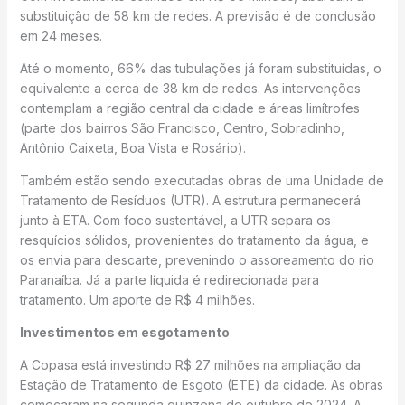
substituição de 58 km de redes. A previsão é de conclusão
em 24 meses.
Até o momento, 66% das tubulações já foram substituídas, o
equivalente a cerca de 38 km de redes. As intervenções
contemplam a região central da cidade e áreas limítrofes
(parte dos bairros São Francisco, Centro, Sobradinho,
Antônio Caixeta, Boa Vista e Rosário).
Também estão sendo executadas obras de uma Unidade de
Tratamento de Resíduos (UTR). A estrutura permanecerá
junto à ETA. Com foco sustentável, a UTR separa os
resquícios sólidos, provenientes do tratamento da água, e
os envia para descarte, prevenindo o assoreamento do rio
Paranaíba. Já a parte líquida é redirecionada para
tratamento. Um aporte de R$ 4 milhões.
Investimentos em esgotamento
A Copasa está investindo R$ 27 milhões na ampliação da
Estação de Tratamento de Esgoto (ETE) da cidade. As obras
começaram na segunda quinzena de outubro de 2024. A