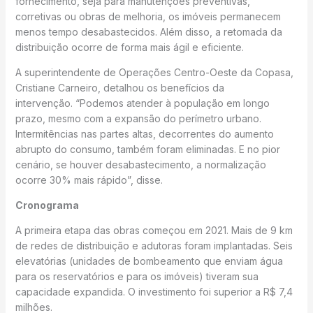
fornecimento, seja para manutenções preventivas,
corretivas ou obras de melhoria, os imóveis permanecem
menos tempo desabastecidos. Além disso, a retomada da
distribuição ocorre de forma mais ágil e eficiente.
A superintendente de Operações Centro-Oeste da Copasa,
Cristiane Carneiro, detalhou os benefícios da
intervenção. “Podemos atender à população em longo
prazo, mesmo com a expansão do perímetro urbano.
Intermitências nas partes altas, decorrentes do aumento
abrupto do consumo, também foram eliminadas. E no pior
cenário, se houver desabastecimento, a normalização
ocorre 30% mais rápido”, disse.
Cronograma
A primeira etapa das obras começou em 2021. Mais de 9 km
de redes de distribuição e adutoras foram implantadas. Seis
elevatórias (unidades de bombeamento que enviam água
para os reservatórios e para os imóveis) tiveram sua
capacidade expandida. O investimento foi superior a R$ 7,4
milhões.