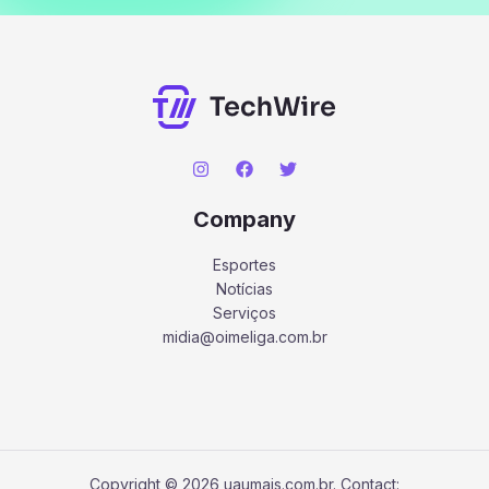
Company
Esportes
Notícias
Serviços
midia@oimeliga.com.br
Copyright © 2026 uaumais.com.br. Contact: