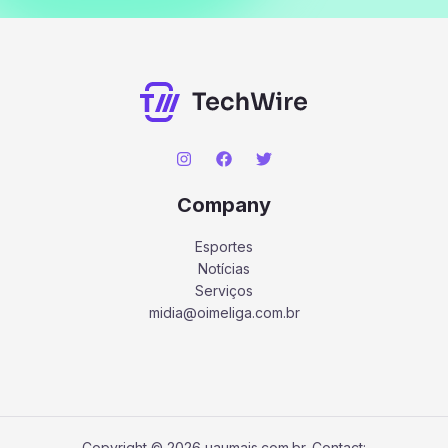
Company
Esportes
Notícias
Serviços
midia@oimeliga.com.br
Copyright © 2026 uaumais.com.br. Contact: