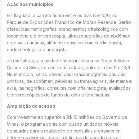
Ação nos municípios
Em Itaguara, a carreta ficará entre os dias 8 e 10/6, no
Parque de Exposições Francisco de Morais Resende. Serão
oferecidas mamografias, atendimentos oftalmológicos com
tonometria e biomicroscopia, ultrassonografias de abdômen
e de vias urinárias, além de consultas com cardiologista,
endocrinologista e urologista.
Já em Itatiaiuçu, a unidade ficará instalada na Praça Antônio
Quirino da Silva, no centro da cidade, entre os dias 11 e 13/6.
No município, serão oferecidas ultrassonografias das vias
urinárias, de abdômen, pélvicas ou transvaginais, de mama e
axila, mamografias, consultas com oftalmologista, avaliações
biomicroscópicas de fundo de olho e tonometrias.
Ampliação do acesso
Com investimento superior a R$ 10 milhões do Governo de
Minas, o programa conta com quatro unidades móveis
equipadas para a realização de consultas e exames em
diferentes especialidades, definidas de acordo com as