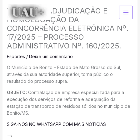
Ir
TERMO DE ADJUDICAÇÃO E
para
o
HOMOLOGAÇÃO DA
conteúdo
CONCORRÊNCIA ELETRÔNICA Nº.
17/2025 – PROCESSO
ADMINISTRATIVO Nº. 160/2025.
Esportes
/
Deixe um comentário
O Município de Bonito – Estado de Mato Grosso do Sul,
através da sua autoridade superior, torna público o
resultado do processo supra.
OBJETO:
Contratação de empresa especializada para a
execução dos serviços de reforma e adequação da
estação de transbordo de resíduos sólidos no município de
Bonito/MS.
SIGA-NOS NO WHATSAPP COM MAIS NOTICIAS
–>