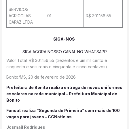
SERVICOS
AGRICOLAS
01
R$ 301.156,55
CAPAZ LTDA
SIGA-NOS
SIGA AGORA NOSSO CANAL NO WHATSAPP
Valor Total: R$ 301.156,55 (trezentos e um mil cento e
cinquenta e seis reais e cinquenta e cinco centavos).
Bonito/MS, 20 de fevereiro de 2026.
Prefeitura de Bonito realiza entrega de novos uniformes
escolares na rede municipal – Prefeitura Municipal de
Bonito
Funsat realiza “Segunda de Primeira” com mais de 100
vagas para jovens – CGNotícias
Josmail Rodrigues