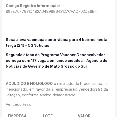
Código Registro Informação:
882870F7921D482A64998B642127CAAC703DB6B4
Sesau leva vacinação antirrábica para 4 bairros nesta
terça (24) – CGNotícias
Segunda etapa do Programa Voucher Desenvolvedor
começa com 117 vagas em cinco cidades – Agência de
Noticias do Governo de Mato Grosso do Sul
ADJUDICO E HOMOLOGO
o resultado do Processo acima
mencionado, em favor da(s) empresas(s) vencedora(s) da
licitação, conforme abaixo demonstrado:
Vencedor(es):
EMPRESA
LOTE
VALOR