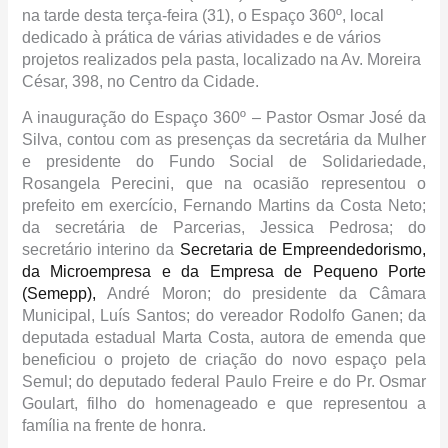
na tarde desta terça-feira (31), o Espaço 360º, local
dedicado à prática de várias atividades e de vários
projetos realizados pela pasta, localizado na Av. Moreira
César, 398, no Centro da Cidade.
A inauguração do Espaço 360º – Pastor Osmar José da
Silva, contou com as presenças da secretária da Mulher
e presidente do Fundo Social de Solidariedade,
Rosangela Perecini, que na ocasião representou o
prefeito em exercício, Fernando Martins da Costa Neto;
da secretária de Parcerias, Jessica Pedrosa; do
secretário interino da
Secretaria
d
e Empreendedorismo,
da Microempresa e da Empresa de Pequeno Porte
(Semepp),
André Moron; do presidente da Câmara
Municipal, Luís Santos; do vereador Rodolfo Ganen; da
deputada estadual Marta Costa, autora de emenda que
beneficiou o projeto de criação do novo espaço pela
Semul; do deputado federal Paulo Freire e do Pr. Osmar
Goulart, filho do homenageado e que representou a
família na frente de honra.