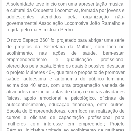
A solenidade teve início com uma apresentação musical
e cultural da Orquestra Locomotiva, formada por jovens e
adolescentes atendidos pela organização não-
governamental Associação Locomotiva João Ramalho e
regida pelo maestro João Pedro.
O novo Espaço 360º foi projetado para abrigar uma série
de projetos da Secretaria da Mulher, com foco no
acolhimento, nas ações de saúde, bem-estar,
empreendedorismo e qualificação profissional
oferecidos pela pasta. Entre os quais é possível destacar
o projeto Mulheres 40+, que tem o propósito de promover
saúde, autoestima e autonomia do público feminino
acima dos 40 anos, com uma programação variada de
atividades que inclui: aulas de dança e outras atividades
físicas, apoio emocional e psicológico, oficinas de
autoconhecimento, educação financeira, entre outros;
Escola de Empreendedoras, com foco na realização de
cursos e oficinas de capacitação profissional para
mulheres com interesse em empreender; Projeto
Pérolas, iniciativa voltada ao acolhimento de mulheres