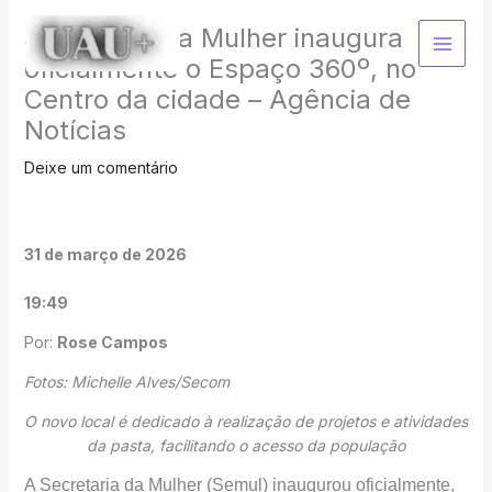
Ir
Secretaria da Mulher inaugura
para
o
oficialmente o Espaço 360º, no
conteúdo
Centro da cidade – Agência de
Notícias
Deixe um comentário
31 de março de 2026
19:49
Por:
Rose Campos
Fotos: Michelle Alves/Secom
O novo local é dedicado à realização de projetos e atividades
da pasta, facilitando o acesso da população
A Secretaria da Mulher (Semul) inaugurou oficialmente,