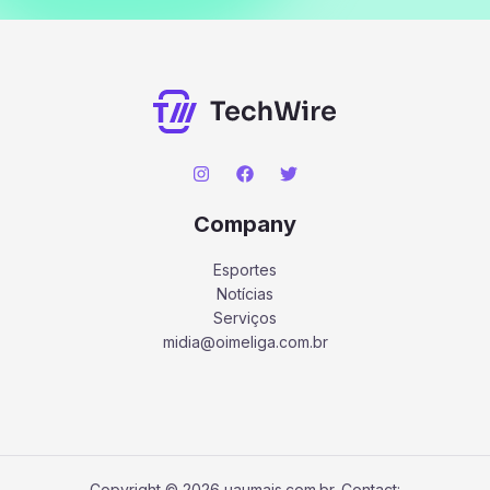
Company
Esportes
Notícias
Serviços
midia@oimeliga.com.br
Copyright © 2026 uaumais.com.br. Contact: